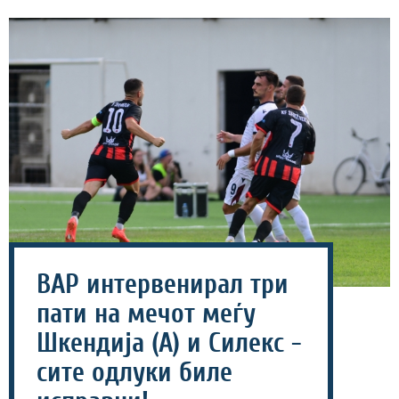
ВАР интервенирал три
пати на мечот меѓу
Шкендија (А) и Силекс -
сите одлуки биле