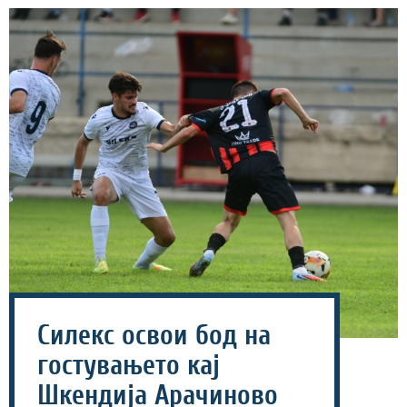
Силекс освои бод на
гостувањето кај
Шкендија Арачиново