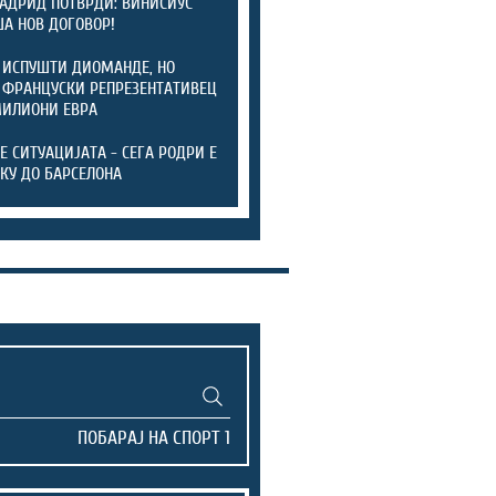
АДРИД ПОТВРДИ: ВИНИСИУС
А НОВ ДОГОВОР!
 ИСПУШТИ ДИОМАНДЕ, НО
 ФРАНЦУСКИ РЕПРЕЗЕНТАТИВЕЦ
МИЛИОНИ ЕВРА
ТЕ СИТУАЦИЈАТА - СЕГА РОДРИ Е
КУ ДО БАРСЕЛОНА