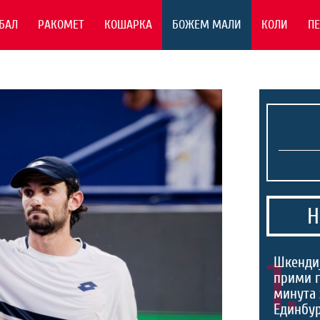
БАЛ
РАКОМЕТ
КОШАРКА
БОЖЕМ МАЛИ
КОЛИ
П
Н
1.
Шкендиј
прими г
минута 
Единбур