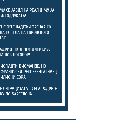
МУ СЕ ЈАВИЛ НА РЕАЛ И МУ ЈА
ИЛ ОДЛУКАТА!
НСКИТЕ НАДЕЖИ ТРГНАА СО
ВА ПОБЕДА НА ЕВРОПСКОТО
ТВО
АДРИД ПОТВРДИ: ВИНИСИУС
А НОВ ДОГОВОР!
 ИСПУШТИ ДИОМАНДЕ, НО
 ФРАНЦУСКИ РЕПРЕЗЕНТАТИВЕЦ
МИЛИОНИ ЕВРА
ТЕ СИТУАЦИЈАТА - СЕГА РОДРИ Е
КУ ДО БАРСЕЛОНА