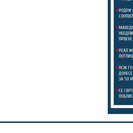
РОДРИ 
СООПШТ
МАКЕДО
УБЕДЛИ
ПРВЕНС
РЕАЛ М
ПОТПИШ
ПСЖ ГО
ДОНЕСЕ
ЗА 50 
СЕ СВР
ПОБЛИС