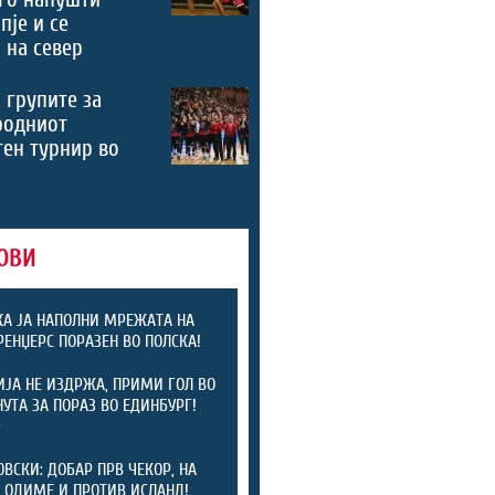
пје и се
 на север
 групите за
родниот
ен турнир во
ОВИ
А ЈА НАПОЛНИ МРЕЖАТА НА
 РЕНЏЕРС ПОРАЗЕН ВО ПОЛСКА!
ЈА НЕ ИЗДРЖА, ПРИМИ ГОЛ ВО
НУТА ЗА ПОРАЗ ВО ЕДИНБУРГ!
)
ОВСКИ: ДОБАР ПРВ ЧЕКОР, НА
 ОДИМЕ И ПРОТИВ ИСЛАНД!