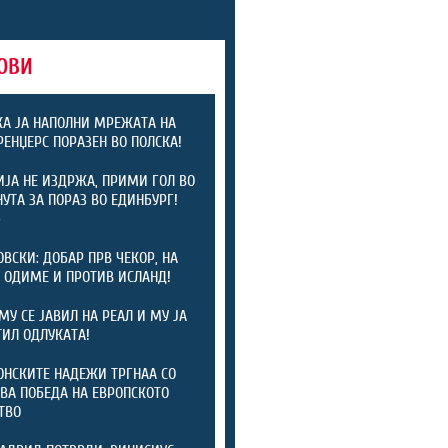
ОВИ
А ЈА НАПОЛНИ МРЕЖАТА НА
 РЕНЏЕРС ПОРАЗЕН ВО ПОЛСКА!
ЈА НЕ ИЗДРЖА, ПРИМИ ГОЛ ВО
НУТА ЗА ПОРАЗ ВО ЕДИНБУРГ!
)
ОВСКИ: ДОБАР ПРВ ЧЕКОР, НА
 ОДИМЕ И ПРОТИВ ИСЛАНД!
МУ СЕ ЈАВИЛ НА РЕАЛ И МУ ЈА
ИЛ ОДЛУКАТА!
НСКИТЕ НАДЕЖИ ТРГНАА СО
ВА ПОБЕДА НА ЕВРОПСКОТО
ТВО