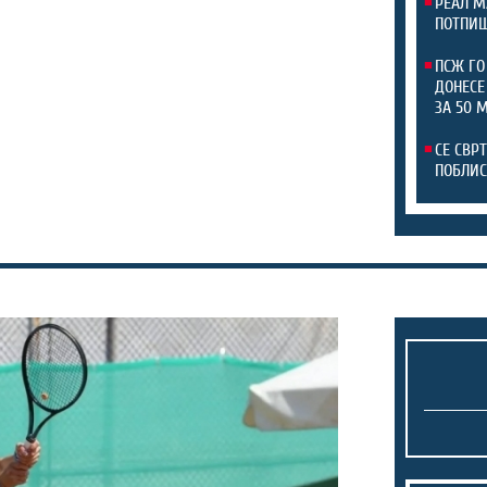
РЕАЛ М
ПОТПИШ
ПСЖ ГО
ДОНЕСЕ
ЗА 50 
СЕ СВР
ПОБЛИС