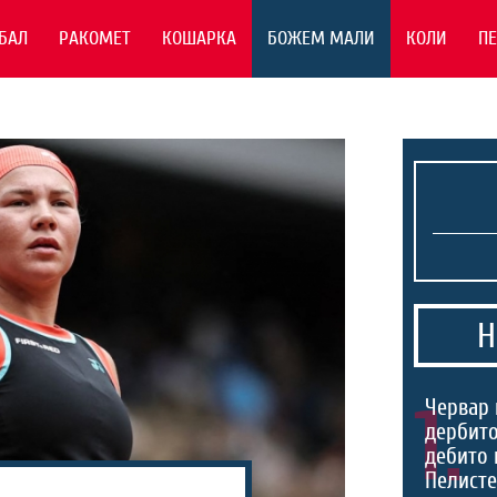
БАЛ
РАКОМЕТ
КОШАРКА
БОЖЕМ МАЛИ
КОЛИ
П
Н
1.
Червар 
дербито
дебито 
Пелист