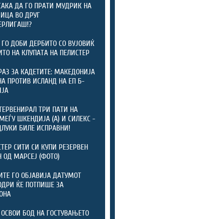
САКА ДА ГО ПРАТИ МУДРИК НА
ИЦА ВО ДРУГ
ЕРЛИГАШ!?
 ГО ДОБИ ДЕРБИТО СО ВУЈОВИЌ
ИТО НА КЛУПАТА НА ПЕЛИСТЕР
РАЗ ЗА КАДЕТИТЕ: МАКЕДОНИЈА
А ПРОТИВ ИСЛАНД НА ЕП Б-
ИЈА
ТЕРВЕНИРАЛ ТРИ ПАТИ НА
МЕЃУ ШКЕНДИЈА (А) И СИЛЕКС -
ДЛУКИ БИЛЕ ИСПРАВНИ!
ТЕР СИТИ СИ КУПИ РЕЗЕРВЕН
 ОД МАРСЕЈ (ФОТО)
ТЕ ГО ОБЈАВИЈА ДАТУМОТ
ОДРИ ЌЕ ПОТПИШЕ ЗА
ОНА
 ОСВОИ БОД НА ГОСТУВАЊЕТО