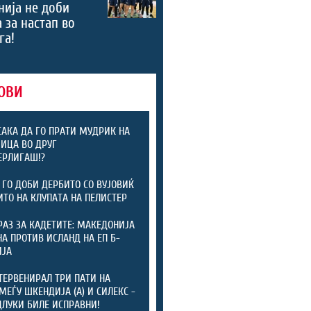
ија не доби
 за настап во
га!
ОВИ
САКА ДА ГО ПРАТИ МУДРИК НА
ИЦА ВО ДРУГ
ЕРЛИГАШ!?
 ГО ДОБИ ДЕРБИТО СО ВУЈОВИЌ
ИТО НА КЛУПАТА НА ПЕЛИСТЕР
РАЗ ЗА КАДЕТИТЕ: МАКЕДОНИЈА
А ПРОТИВ ИСЛАНД НА ЕП Б-
ИЈА
ТЕРВЕНИРАЛ ТРИ ПАТИ НА
МЕЃУ ШКЕНДИЈА (А) И СИЛЕКС -
ДЛУКИ БИЛЕ ИСПРАВНИ!