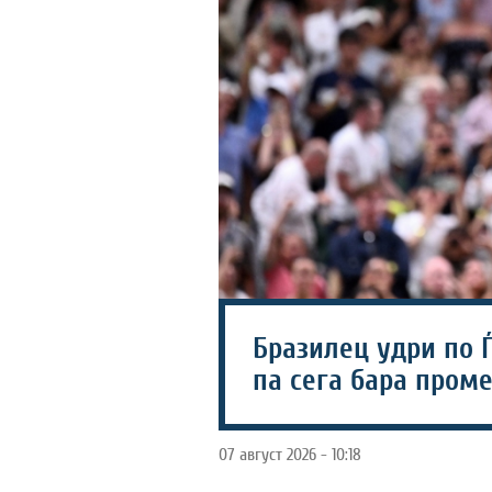
Бразилец удри по Ѓ
па сега бара пром
07 август 2026 - 10:18