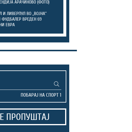
ЕНДИЈА АРАЧИНОВО (ФОТО)
Л И ЛИВЕРПУЛ ВО „ВОЈНА“
 ФУДБАЛЕР ВРЕДЕН 69
НИ ЕВРА
Е ПРОПУШТАЈ