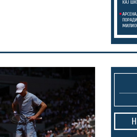
КАЈ ШК
АРСЕНА
ПОРАДИ
МИЛИО
Н