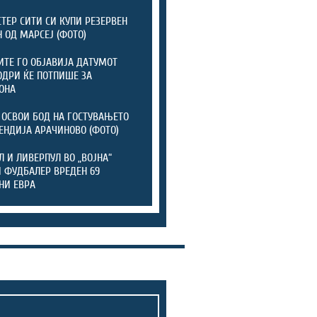
ТЕР СИТИ СИ КУПИ РЕЗЕРВЕН
 ОД МАРСЕЈ (ФОТО)
ТЕ ГО ОБЈАВИЈА ДАТУМОТ
ОДРИ ЌЕ ПОТПИШЕ ЗА
ОНА
 ОСВОИ БОД НА ГОСТУВАЊЕТО
ЕНДИЈА АРАЧИНОВО (ФОТО)
Л И ЛИВЕРПУЛ ВО „ВОЈНА“
 ФУДБАЛЕР ВРЕДЕН 69
НИ ЕВРА