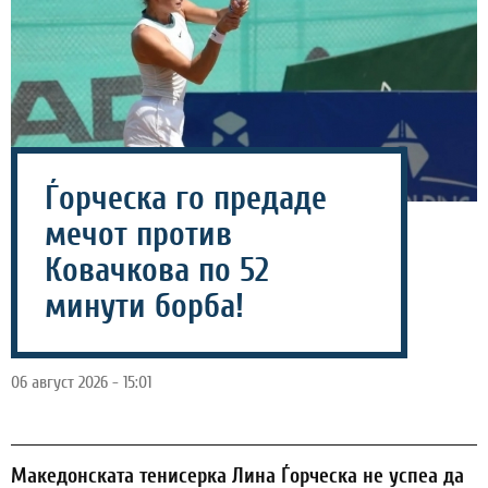
Ѓорческа го предаде
мечот против
Ковачкова по 52
минути борба!
06 август 2026 - 15:01
Македонската тенисерка Лина Ѓорческа не успеа да