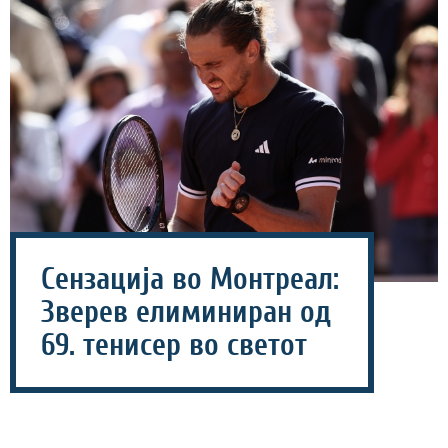
Сензација во Монтреал:
Зверев елиминиран од
69. тенисер во светот
06 август 2026 - 08:15