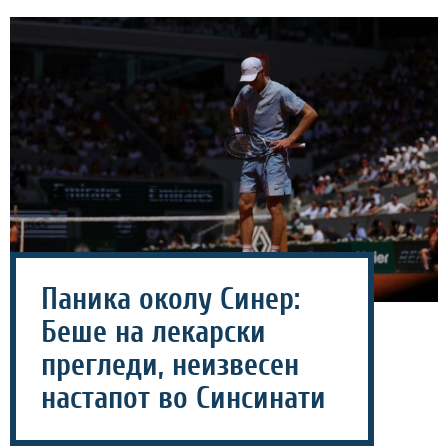
Паника околу Синер:
Беше на лекарски
прегледи, неизвесен
настапот во Синсинати