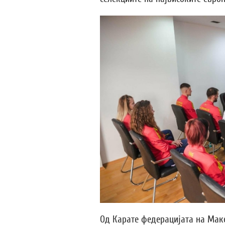
Од Карате федерацијата на Маке