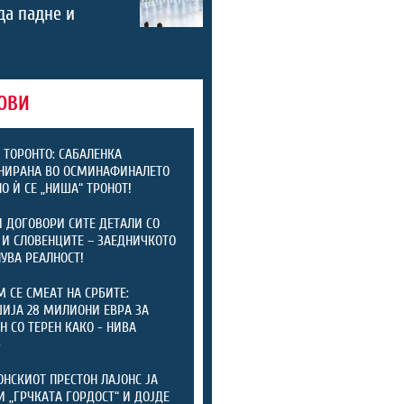
 да падне и
ОВИ
 ТОРОНТО: САБАЛЕНКА
НИРАНА ВО ОСМИНАФИНАЛЕТО
НО Ѝ СЕ „НИША“ ТРОНОТ!
 ДОГОВОРИ СИТЕ ДЕТАЛИ СО
 И СЛОВЕНЦИТЕ – ЗАЕДНИЧКОТО
НУВА РЕАЛНОСТ!
М СЕ СМЕАТ НА СРБИТЕ:
ИЈА 28 МИЛИОНИ ЕВРА ЗА
Н СО ТЕРЕН КАКО - НИВА
)
НСКИОТ ПРЕСТОН ЛАЈОНС ЈА
И „ГРЧКАТА ГОРДОСТ“ И ДОЈДЕ