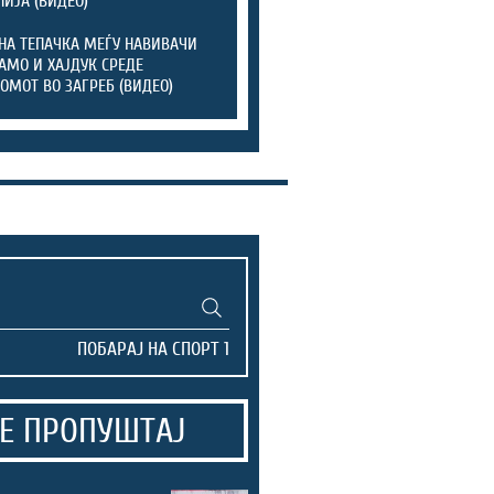
ЛИЈА (ВИДЕО)
НА ТЕПАЧКА МЕЃУ НАВИВАЧИ
АМО И ХАЈДУК СРЕДЕ
ОМОТ ВО ЗАГРЕБ (ВИДЕО)
Е ПРОПУШТАЈ