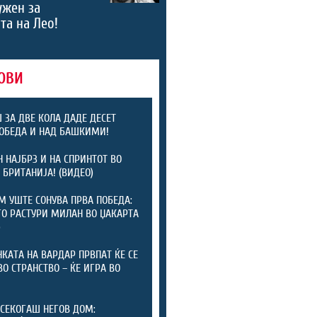
ужен за
та на Лео!
ОВИ
 ЗА ДВЕ КОЛА ДАДЕ ДЕСЕТ
ПОБЕДА И НАД БАШКИМИ!
 НАЈБРЗ И НА СПРИНТОТ ВО
 БРИТАНИЈА! (ВИДЕО)
 УШТЕ СОНУВА ПРВА ПОБЕДА:
ГО РАСТУРИ МИЛАН ВО ЏАКАРТА
)
КАТА НА ВАРДАР ПРВПАТ ЌЕ СЕ
ВО СТРАНСТВО – ЌЕ ИГРА ВО
СЕКОГАШ НЕГОВ ДОМ: