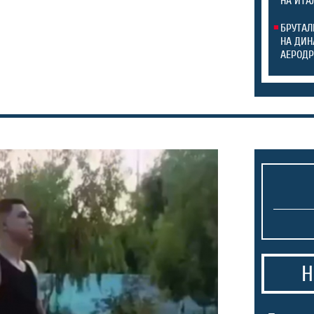
НА ИТА
БРУТАЛ
НА ДИН
АЕРОДР
Н