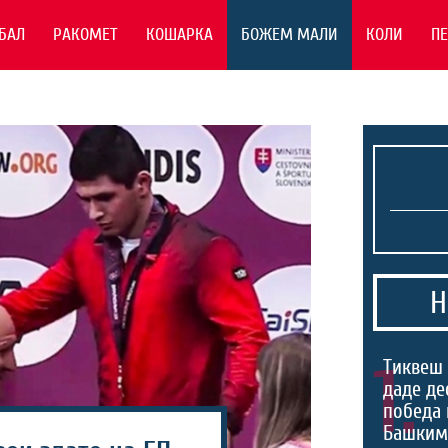
БАЛ
РАКОМЕТ
КОШАРКА
БОЖЕМ МАЛИ
КОЛИ
П
Н
1.
Тиквеш 
даде де
победа 
Башким