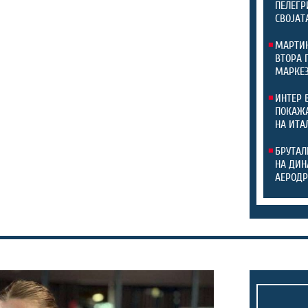
ПЕЛЕГР
СВОЈАТ
МАРТИН
ВТОРА 
МАРКЕЗ
ИНТЕР 
ПОКАЖА
НА ИТА
БРУТАЛ
НА ДИН
АЕРОДР