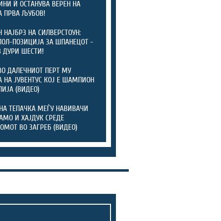
ИНИ Ѝ ОСТАНУВА ВЕРЕН НА
А ПРВА ЉУБОВ!
 НАЈБРЗ НА СИЛВЕРСТОУН:
ПОЛ-ПОЗИЦИЈА ЗА ШПАНЕЦОТ -
 ДУРИ ШЕСТИ!
ВО ДАЛЕЧНИОТ ПЕРТ МУ
 НА ЈУВЕНТУС КОЈ Е ШАМПИОН
ЛИЈА (ВИДЕО)
НА ТЕПАЧКА МЕЃУ НАВИВАЧИ
АМО И ХАЈДУК СРЕДЕ
ОМОТ ВО ЗАГРЕБ (ВИДЕО)