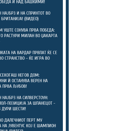
ПОБЕДА И НАД БАШКИМИ!
 НАЈБРЗ И НА СПРИНТОТ ВО
 БРИТАНИЈА! (ВИДЕО)
 УШТЕ СОНУВА ПРВА ПОБЕДА:
ГО РАСТУРИ МИЛАН ВО ЏАКАРТА
)
КАТА НА ВАРДАР ПРВПАТ ЌЕ СЕ
ВО СТРАНСТВО – ЌЕ ИГРА ВО
СЕКОГАШ НЕГОВ ДОМ:
ИНИ Ѝ ОСТАНУВА ВЕРЕН НА
А ПРВА ЉУБОВ!
 НАЈБРЗ НА СИЛВЕРСТОУН:
ПОЛ-ПОЗИЦИЈА ЗА ШПАНЕЦОТ -
 ДУРИ ШЕСТИ!
ВО ДАЛЕЧНИОТ ПЕРТ МУ
 НА ЈУВЕНТУС КОЈ Е ШАМПИОН