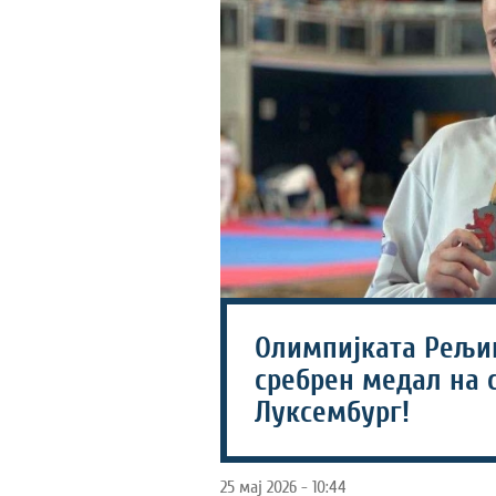
Олимпијката Рељиќ
сребрен медал на 
Луксембург!
25 мај 2026 - 10:44