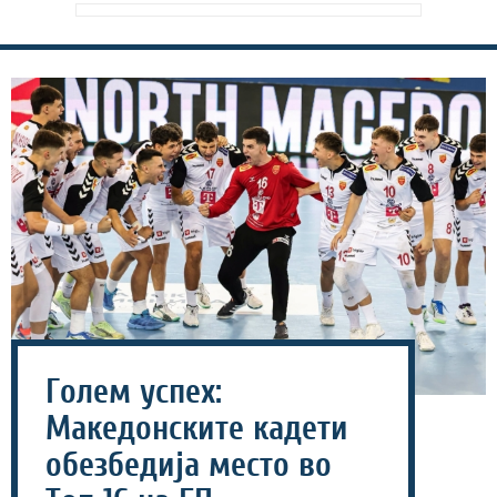
Голем успех:
Македонските кадети
обезбедија место во