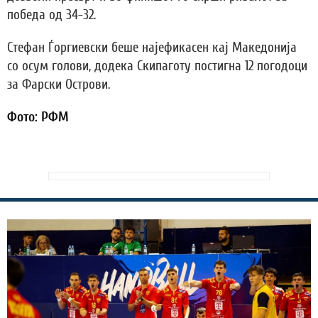
победа од 34-32.
Стефан Ѓоргиевски беше најефикасен кај Македонија
со осум голови, додека Скипаготу постигна 12 погодоци
за Фарски Острови.
Фото: РФМ