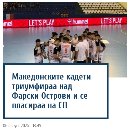
Македонските кадети
триумфираа над
Фарски Острови и се
пласираа на СП
06 август 2026 - 13:49