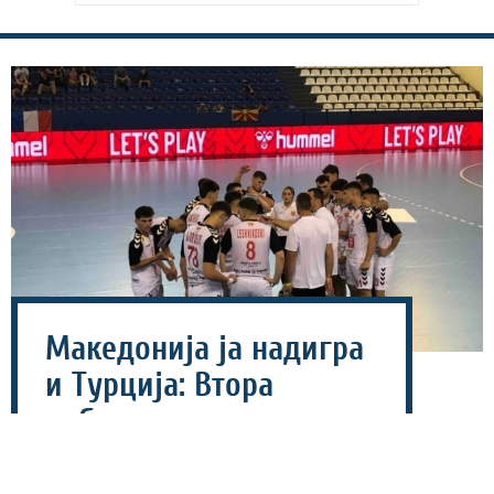
Македонија ја надигра
и Турција: Втора
победа за кадетите на
ЕП!