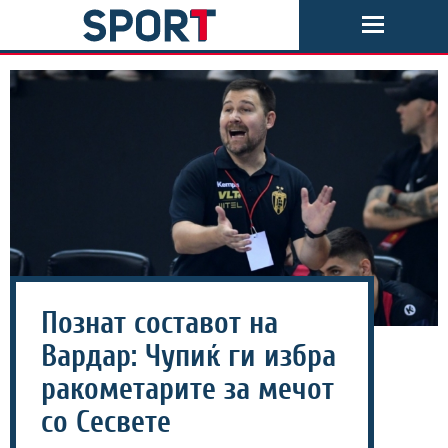
Познат составот на
Вардар: Чупиќ ги избра
ракометарите за мечот
со Сесвете