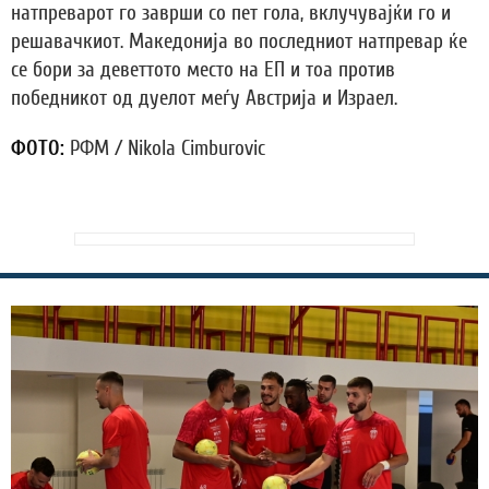
натпреварот го заврши со пет гола, вклучувајќи го и
решавачкиот. Македонија во последниот натпревар ќе
се бори за деветтото место на ЕП и тоа против
победникот од дуелот меѓу Австрија и Израел.
ФОТО:
РФМ / Nikola Cimburovic