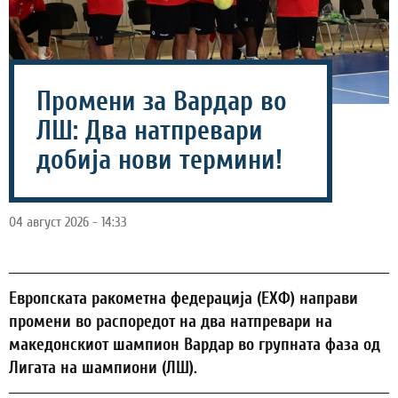
Промени за Вардар во
ЛШ: Два натпревари
добија нови термини!
04 август 2026 - 14:33
Европската ракометна федерација (ЕХФ) направи
промени во распоредот на два натпревари на
македонскиот шампион Вардар во групната фаза од
Лигата на шампиони (ЛШ).