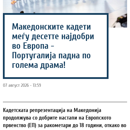
Македонските кадети
меѓу десетте најдобри
во Европа -
Португалија падна по
голема драма!
07 август 2026 - 13:59
Кадетската репрезентација на Македонија
продолжува со добрите настапи на Европското
првенство (ЕП) за ракометари до 18 години, откако во