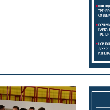
ШКЕНДИ
ТРЕНЕР
СО ВИЗ
ПОЧНУВ
ПАРК“:
ТРЕНЕР
НОВ ПО
ЈУНИОР
ИЗНЕНА