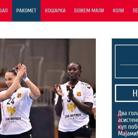
БАЛ
РАКОМЕТ
КОШАРКА
БОЖЕМ МАЛИ
КОЛИ
П
Н
1.
Два гол
асистен
куп поб
Мајами!