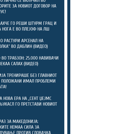
 ЛИЧНО СЕ ВКЛУЧИЛ ВО
ОРИТЕ ЗА НОВИОТ ДОГОВОР НА
УС!
АХЧЕ ГО РЕШИ ШТУРМ ГРАЦ И
А НОГА Е ВО ПЛЕЈОФ НА ЛШ
ГО РАСТУРИ АРСЕНАЛ НА
ОЛКА“ ВО ДАБЛИН (ВИДЕО)
 ВО ТРАБЗОН: 25.000 НАВИВАЧИ
ЧЕКАА САЛАХ (ВИДЕО)
ЈА ТРЕНИРАШЕ БЕЗ ГЛАВНИОТ
: ПОЛОЖАНИ ИМАЛ ПРОБЛЕМИ
АТА!
А НОВА ЕРА НА „СЕНТ ЏЕЈМС
 ЊУКАСЛ ГО ПРЕТСТАВИ НОВИОТ
РАЗ ЗА МАКЕДОНИЈА:
КИТЕ НЕМАА СИЛА ЗА
ДУВАЊЕ ПРОТИВ СЛОВАЧКА