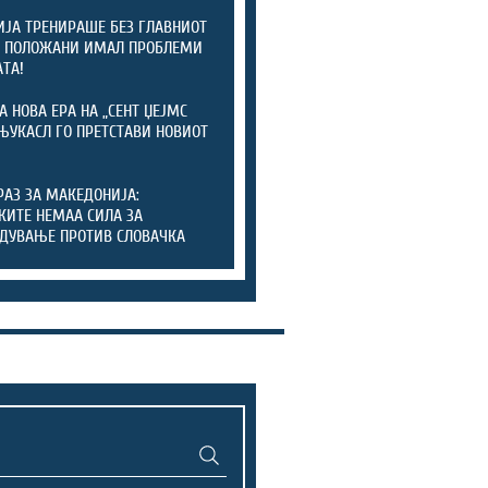
ЈА ТРЕНИРАШЕ БЕЗ ГЛАВНИОТ
: ПОЛОЖАНИ ИМАЛ ПРОБЛЕМИ
АТА!
А НОВА ЕРА НА „СЕНТ ЏЕЈМС
 ЊУКАСЛ ГО ПРЕТСТАВИ НОВИОТ
РАЗ ЗА МАКЕДОНИЈА:
КИТЕ НЕМАА СИЛА ЗА
ДУВАЊЕ ПРОТИВ СЛОВАЧКА