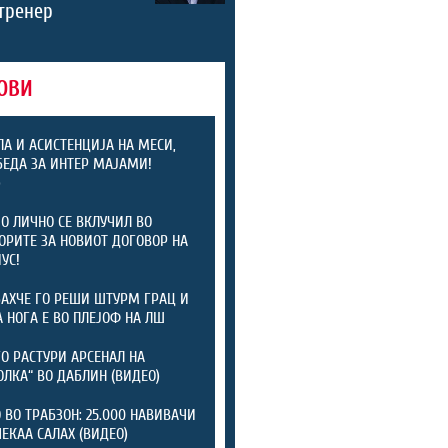
тренер
ОВИ
ЛА И АСИСТЕНЦИЈА НА МЕСИ,
БЕДА ЗА ИНТЕР МАЈАМИ!
)
 ЛИЧНО СЕ ВКЛУЧИЛ ВО
ОРИТЕ ЗА НОВИОТ ДОГОВОР НА
УС!
АХЧЕ ГО РЕШИ ШТУРМ ГРАЦ И
А НОГА Е ВО ПЛЕЈОФ НА ЛШ
ГО РАСТУРИ АРСЕНАЛ НА
ОЛКА“ ВО ДАБЛИН (ВИДЕО)
 ВО ТРАБЗОН: 25.000 НАВИВАЧИ
ЧЕКАА САЛАХ (ВИДЕО)