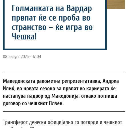
Голманката на Вардар
првпат ќе се проба во
странство – ќе игра во
Чешка!
08 август 2026 - 17:04
Македонската ракометна репрезентативка, Андреа
Илиќ, во новата сезона за првпат во кариерата ќе
настапува надвор од Македонија, откако потпиша
договор со чешкиот Плзен.
Трансферот денеска официјално го потврди и чешкиот