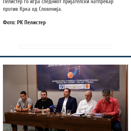
Пелистер го игра следниот пријателски натпревар
против Крка од Словенија.
Фото: РК Пелистер