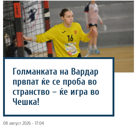
Голманката на Вардар
првпат ќе се проба во
странство – ќе игра во
Чешка!
08 август 2026 - 17:04