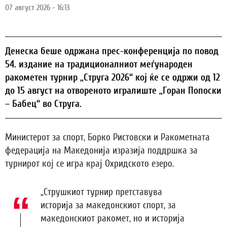
07 август 2026 - 16:13
Денеска беше одржана прес-конференција по повод
54. издание на традиционалниот меѓународен
ракометен турнир „Струга 2026“ кој ќе се одржи од 12
до 15 август на отвореното игралиште „Горан Попоски
– Бабец“ во Струга.
Министерот за спорт, Борко Ристовски и Ракометната
федерација на Македонија изразија поддршка за
турнирот кој се игра крај Охридското езеро.
„Струшкиот турнир претставува
историја за македонскиот спорт, за
македонскиот ракомет, но и историја