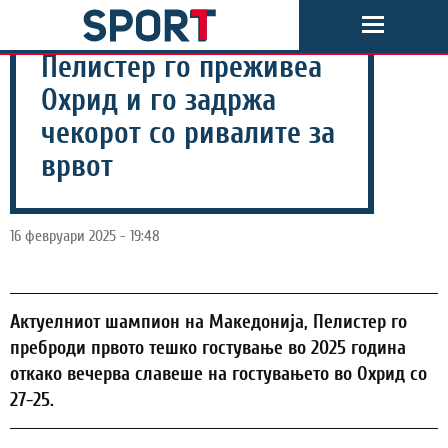
Пелистер го преживеа
Охрид и го задржа
чекорот со ривалите за
врвот
16 февруари 2025 - 19:48
Актуелниот шампион на Македонија, Пелистер го
преброди првото тешко гостување во 2025 година
откако вечерва славеше на гостувањето во Охрид со
27-25.