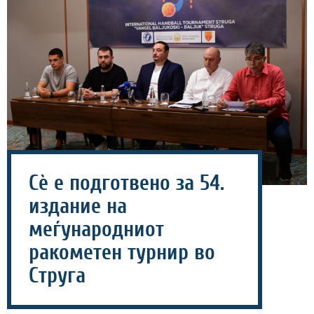
Сѐ е подготвено за 54.
издание на
меѓународниот
ракометен турнир во
Струга