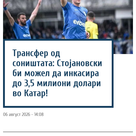
Трансфер од
соништата: Стојановски
би можел да инкасира
до 3,5 милиони долари
во Катар!
06 август 2026 - 14:08