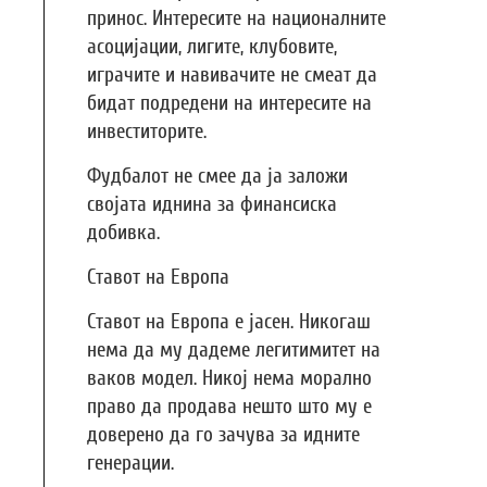
принос. Интересите на националните
асоцијации, лигите, клубовите,
играчите и навивачите не смеат да
бидат подредени на интересите на
инвеститорите.
Фудбалот не смее да ја заложи
својата иднина за финансиска
добивка.
Ставот на Европа
Ставот на Европа е јасен. Никогаш
нема да му дадеме легитимитет на
ваков модел. Никој нема морално
право да продава нешто што му е
доверено да го зачува за идните
генерации.