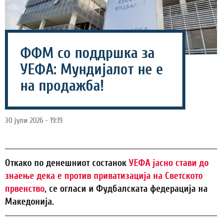
ФФМ со поддршка за
УЕФА: Мундијалот не е
на продажба!
30 јули 2026 - 19:19
Откако по денешниот состанок
УЕФА јасно стави до
знаење дека е против приватизација на Светското
првенство
, се огласи и Фудбалската федерација на
Македонија.