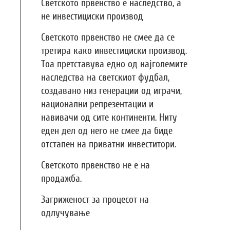
Светското првенство е наследство, а
не инвестициски производ
Светското првенство не смее да се
третира како инвестициски производ.
Тоа претставува едно од најголемите
наследства на светскиот фудбал,
создавано низ генерации од играчи,
национални репрезентации и
навивачи од сите континенти. Ниту
еден дел од него не смее да биде
отстапен на приватни инвеститори.
Светското првенство не е на
продажба.
Загриженост за процесот на
одлучување