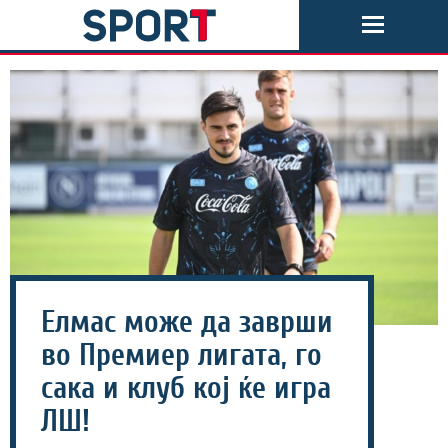
Елмас може да заврши
во Премиер лигата, го
сака и клуб кој ќе игра
ЛШ!