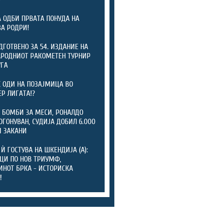
А ОДБИ ПРВАТА ПОНУДА НА
ЗА РОДРИ!
ОДГОТВЕНО ЗА 54. ИЗДАНИЕ НА
РОДНИОТ РАКОМЕТЕН ТУРНИР
УГА
 ОДИ НА ПОЗАЈМИЦА ВО
Р ЛИГАТА!?
 БОМБИ ЗА МЕСИ, РОНАЛДО
ОГОНУВАН, СУДИЈА ДОБИЛ 6.000
 ЗАКАНИ
 Ѝ ГОСТУВА НА ШКЕНДИЈА (А):
ЦИ ПО НОВ ТРИУМФ,
НОТ БРКА - ИСТОРИСКА
!