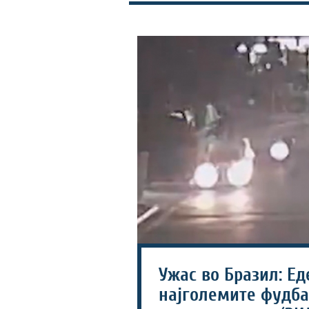
Ужас во Бразил: Ед
најголемите фудба