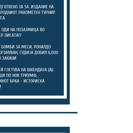
ОДГОТВЕНО ЗА 54. ИЗДАНИЕ НА
РОДНИОТ РАКОМЕТЕН ТУРНИР
УГА
 ОДИ НА ПОЗАЈМИЦА ВО
Р ЛИГАТА!?
 БОМБИ ЗА МЕСИ, РОНАЛДО
ОГОНУВАН, СУДИЈА ДОБИЛ 6.000
 ЗАКАНИ
 Ѝ ГОСТУВА НА ШКЕНДИЈА (А):
ЦИ ПО НОВ ТРИУМФ,
НОТ БРКА - ИСТОРИСКА
!