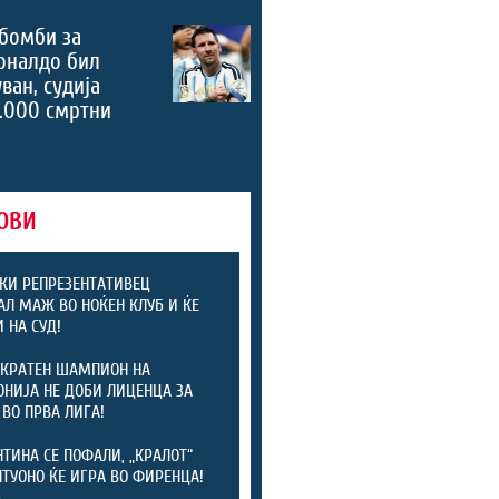
бомби за
оналдо бил
ван, судија
.000 смртни
ОВИ
КИ РЕПРЕЗЕНТАТИВЕЦ
АЛ МАЖ ВО НОЌЕН КЛУБ И ЌЕ
 НА СУД!
КРАТЕН ШАМПИОН НА
НИЈА НЕ ДОБИ ЛИЦЕНЦА ЗА
 ВО ПРВА ЛИГА!
ТИНА СЕ ПОФАЛИ, „КРАЛОТ“
ТУОНО ЌЕ ИГРА ВО ФИРЕНЦА!
)