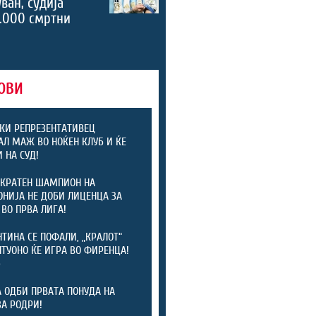
ван, судија
.000 смртни
ОВИ
КИ РЕПРЕЗЕНТАТИВЕЦ
АЛ МАЖ ВО НОЌЕН КЛУБ И ЌЕ
 НА СУД!
КРАТЕН ШАМПИОН НА
НИЈА НЕ ДОБИ ЛИЦЕНЦА ЗА
 ВО ПРВА ЛИГА!
ТИНА СЕ ПОФАЛИ, „КРАЛОТ“
ТУОНО ЌЕ ИГРА ВО ФИРЕНЦА!
)
А ОДБИ ПРВАТА ПОНУДА НА
ЗА РОДРИ!