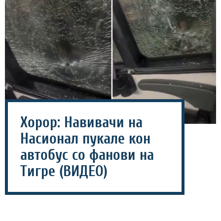
Хорор: Навивачи на
Насионал пукале кон
автобус со фанови на
Тигре (ВИДЕО)
22 јули 2026 - 19:07