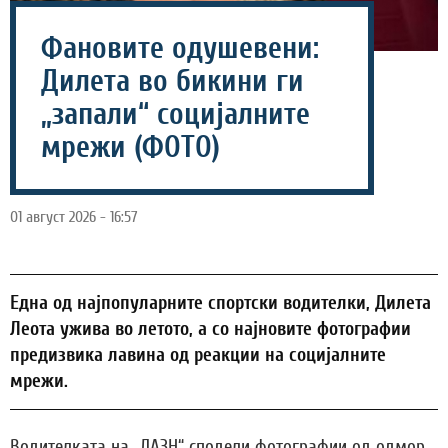
Фановите одушевени:
Дилета во бикини ги
„запали“ социјалните
мрежи (ФОТО)
01 август 2026 - 16:57
Една од најпопуларните спортски водителки, Дилета
Леота ужива во летото, а со најновите фотографии
предизвика лавина од реакции на социјалните
мрежи.
Водителката на „ДАЗН“ сподели фотографии од одмор,