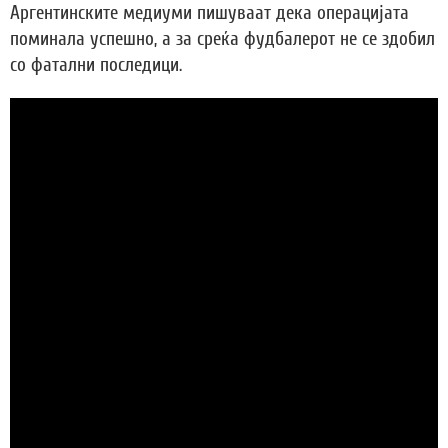
Аргентинските медиуми пишуваат дека операцијата
поминала успешно, а за среќа фудбалерот не се здобил
со фатални последици.