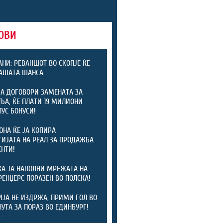
ОВИ
НИ: РЕВАНШОТ ВО СКОПЈЕ ЌЕ
АШАТА ШАНСА
ЈА ДОГОВОРИ ЗАМЕНАТА ЗА
ЉА, ЌЕ ПЛАТИ 19 МИЛИОНИ
ЛУС БОНУСИ!
ОНА ЌЕ ЈА КОПИРА
ГИЈАТА НА РЕАЛ ЗА ПРОДАЖБА
ЕНТИ!
А ЈА НАПОЛНИ МРЕЖАТА НА
 РЕНЏЕРС ПОРАЗЕН ВО ПОЛСКА!
ЈА НЕ ИЗДРЖА, ПРИМИ ГОЛ ВО
НУТА ЗА ПОРАЗ ВО ЕДИНБУРГ!
)