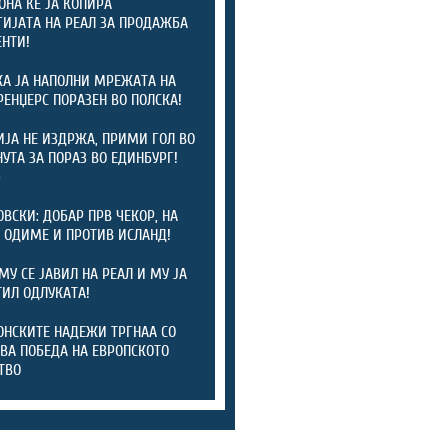
ОНА ЌЕ ЈА КОПИРА
ГИЈАТА НА РЕАЛ ЗА ПРОДАЖБА
ЕНТИ!
А ЈА НАПОЛНИ МРЕЖАТА НА
 РЕНЏЕРС ПОРАЗЕН ВО ПОЛСКА!
ЈА НЕ ИЗДРЖА, ПРИМИ ГОЛ ВО
НУТА ЗА ПОРАЗ ВО ЕДИНБУРГ!
)
ОВСКИ: ДОБАР ПРВ ЧЕКОР, НА
 ОДИМЕ И ПРОТИВ ИСЛАНД!
МУ СЕ ЈАВИЛ НА РЕАЛ И МУ ЈА
ИЛ ОДЛУКАТА!
НСКИТЕ НАДЕЖИ ТРГНАА СО
ВА ПОБЕДА НА ЕВРОПСКОТО
ТВО