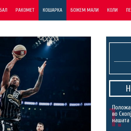
БАЛ
РАКОМЕТ
КОШАРКА
БОЖЕМ МАЛИ
КОЛИ
П
Н
1.
Положа
во Скоп
нашата