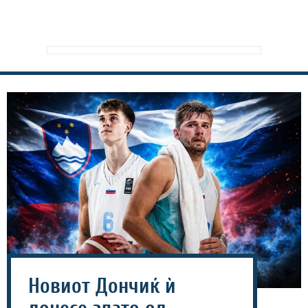
Новиот Дончиќ ѝ