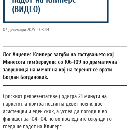
(ВИДЕО)
07 декември 2025 - 08:44
Лос Анџелес Клиперс загуби на гостувањето кај
Минесота тимбервулвс со 106-109 по драматична
завршница на мечот на кој на теренот се врати
Богдан Богдановиќ.
Српскиот репрезентативец одигра 23 минути на
паркетот, а притоа постигна девет поени, две
асистенции и еден скок, а успеа да погоди и во
финишот за 104-104, но во последните секунди го
гледаше падот на Клиперс.