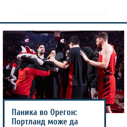
Паника во Орегон:
Портланд може да