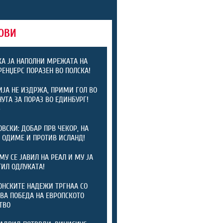
ОВИ
А ЈА НАПОЛНИ МРЕЖАТА НА
 РЕНЏЕРС ПОРАЗЕН ВО ПОЛСКА!
ЈА НЕ ИЗДРЖА, ПРИМИ ГОЛ ВО
НУТА ЗА ПОРАЗ ВО ЕДИНБУРГ!
)
ОВСКИ: ДОБАР ПРВ ЧЕКОР, НА
 ОДИМЕ И ПРОТИВ ИСЛАНД!
МУ СЕ ЈАВИЛ НА РЕАЛ И МУ ЈА
ИЛ ОДЛУКАТА!
НСКИТЕ НАДЕЖИ ТРГНАА СО
ВА ПОБЕДА НА ЕВРОПСКОТО
ТВО