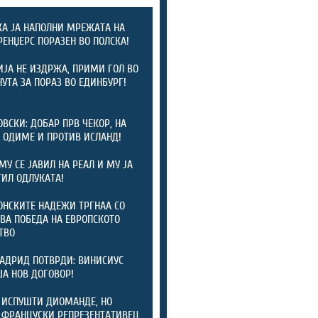
А ЈА НАПОЛНИ МРЕЖАТА НА
 РЕНЏЕРС ПОРАЗЕН ВО ПОЛСКА!
ЈА НЕ ИЗДРЖА, ПРИМИ ГОЛ ВО
НУТА ЗА ПОРАЗ ВО ЕДИНБУРГ!
)
ОВСКИ: ДОБАР ПРВ ЧЕКОР, НА
 ОДИМЕ И ПРОТИВ ИСЛАНД!
МУ СЕ ЈАВИЛ НА РЕАЛ И МУ ЈА
ИЛ ОДЛУКАТА!
НСКИТЕ НАДЕЖИ ТРГНАА СО
ВА ПОБЕДА НА ЕВРОПСКОТО
ТВО
АДРИД ПОТВРДИ: ВИНИСИУС
А НОВ ДОГОВОР!
 ИСПУШТИ ДИОМАНДЕ, НО
 ФРАНЦУСКИ РЕПРЕЗЕНТАТИВЕЦ