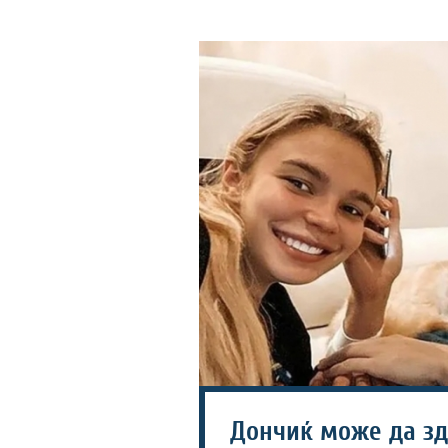
Дончиќ може да зд