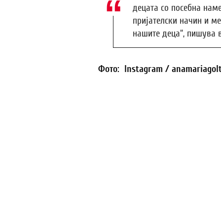
децата со посебна нам
пријателски начин и ме
нашите деца“, пишува 
Фото: Instagram / anamariagol