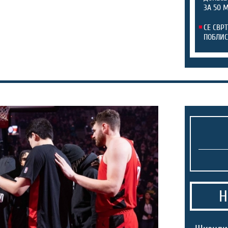
ЗА 50 
СЕ СВР
ПОБЛИС
Н