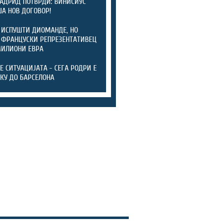
АДРИД ПОТВРДИ: ВИНИСИУС
А НОВ ДОГОВОР!
 ИСПУШТИ ДИОМАНДЕ, НО
 ФРАНЦУСКИ РЕПРЕЗЕНТАТИВЕЦ
МИЛИОНИ ЕВРА
ТЕ СИТУАЦИЈАТА - СЕГА РОДРИ Е
КУ ДО БАРСЕЛОНА