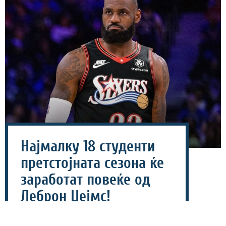
Најмалку 18 студенти
претстојната сезона ќе
заработат повеќе од
Леброн Џејмс!