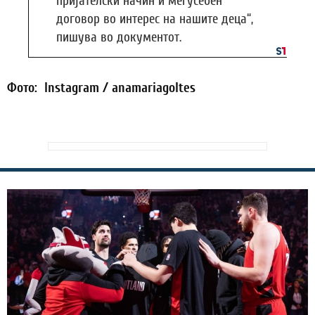
пријателски начин и меѓусебен
договор во интерес на нашите деца“,
пишува во документот.
Фото: Instagram / anamariagoltes