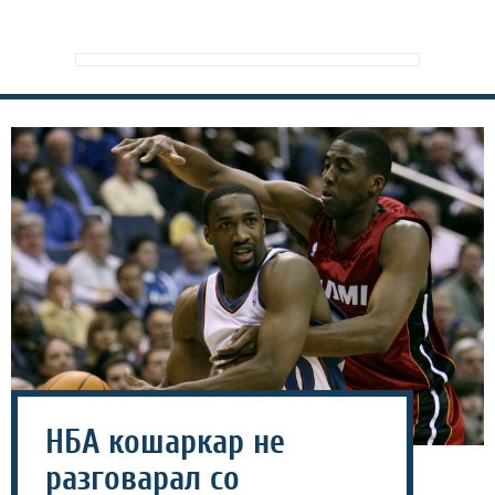
НБА кошаркар не
разговарал со