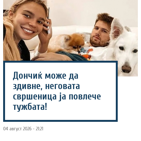
Дончиќ може да
здивне, неговата
свршеница ја повлече
тужбата!
04 август 2026 - 21:21