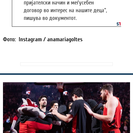
пријателски начин и меѓусебен
договор во интерес на нашите деца“,
пишува во документот.
Фото: Instagram / anamariagoltes