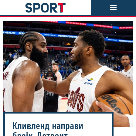
Кливленд направи