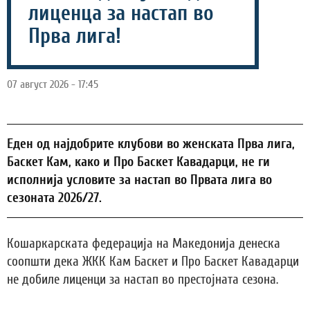
лиценца за настап во
Прва лига!
07 август 2026 - 17:45
Еден од најдобрите клубови во женската Прва лига,
Баскет Кам, како и Про Баскет Кавадарци, не ги
исполнија условите за настап во Првата лига во
сезоната 2026/27.
Кошаркарската федерација на Македонија денеска
соопшти дека ЖКК Кам Баскет и Про Баскет Кавадарци
не добиле лиценци за настап во престојната сезона.