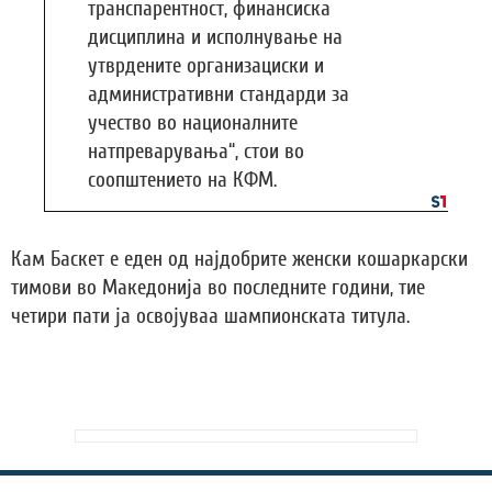
транспарентност, финансиска
дисциплина и исполнување на
утврдените организациски и
административни стандарди за
учество во националните
натпреварувања“, стои во
соопштението на КФМ.
Кам Баскет е еден од најдобрите женски кошаркарски
тимови во Македонија во последните години, тие
четири пати ја освојуваа шампионската титула.