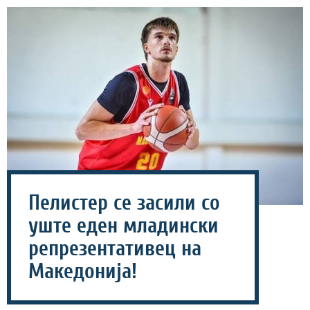
Пелистер се засили со
уште еден младински
репрезентативец на
Македонија!