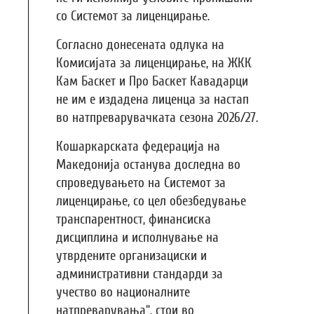
со Системот за лиценцирање.
Согласно донесената одлука на
Комисијата за лиценцирање, на ЖКК
Кам Баскет и Про Баскет Кавадарци
не им е издадена лиценца за настап
во натпреварувачката сезона 2026/27.
Кошаркарската федерација на
Македонија останува доследна во
спроведувањето на Системот за
лиценцирање, со цел обезбедување
транспарентност, финансиска
дисциплина и исполнување на
утврдените организациски и
административни стандарди за
учество во националните
натпреварувања“, стои во