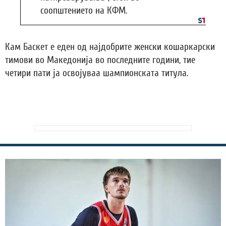
соопштението на КФМ.
Кам Баскет е еден од најдобрите женски кошаркарски
тимови во Македонија во последните години, тие
четири пати ја освојуваа шампионската титула.