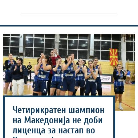
Четирикратен шампион
на Македонија не доби
лиценца за настап во