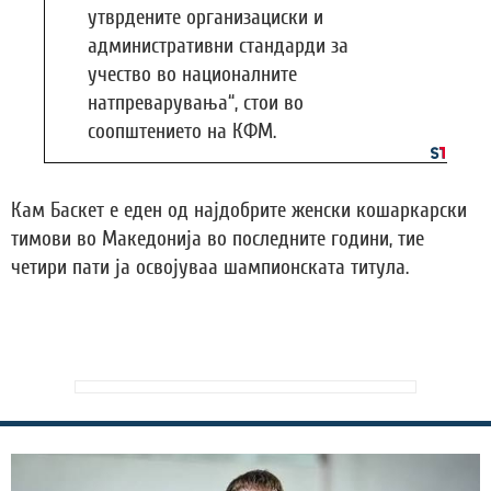
утврдените организациски и
административни стандарди за
учество во националните
натпреварувања“, стои во
соопштението на КФМ.
Кам Баскет е еден од најдобрите женски кошаркарски
тимови во Македонија во последните години, тие
четири пати ја освојуваа шампионската титула.