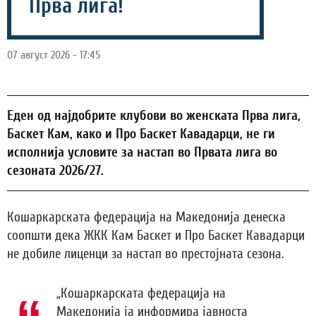
Прва лига!
07 август 2026 - 17:45
Еден од најдобрите клубови во женската Прва лига,
Баскет Кам, како и Про Баскет Кавадарци, не ги
исполнија условите за настап во Првата лига во
сезоната 2026/27.
Кошаркарската федерација на Македонија денеска
соопшти дека ЖКК Кам Баскет и Про Баскет Кавадарци
не добиле лиценци за настап во престојната сезона.
„Кошаркарската федерација на
Македонија ја информира јавноста