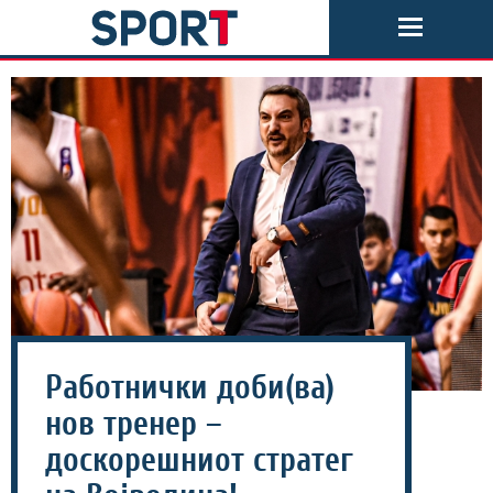
Работнички доби(ва)
нов тренер –
доскорешниот стратег