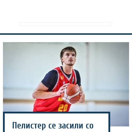
Пелистер се засили со