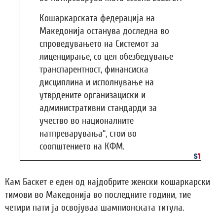
Кошаркарската федерација на
Македонија останува доследна во
спроведувањето на Системот за
лиценцирање, со цел обезбедување
транспарентност, финансиска
дисциплина и исполнување на
утврдените организациски и
административни стандарди за
учество во националните
натпреварувања“, стои во
соопштението на КФМ.
Кам Баскет е еден од најдобрите женски кошаркарски
тимови во Македонија во последните години, тие
четири пати ја освојуваа шампионската титула.