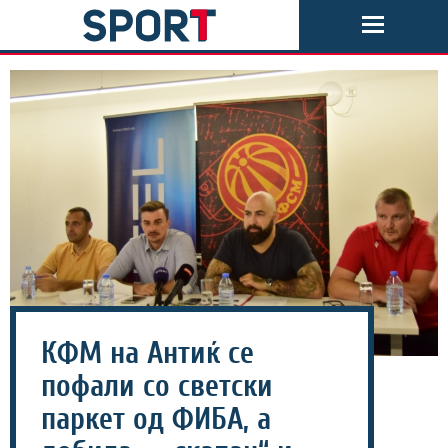
КФМ на Антиќ се
пофали со светски
паркет од ФИБА, а