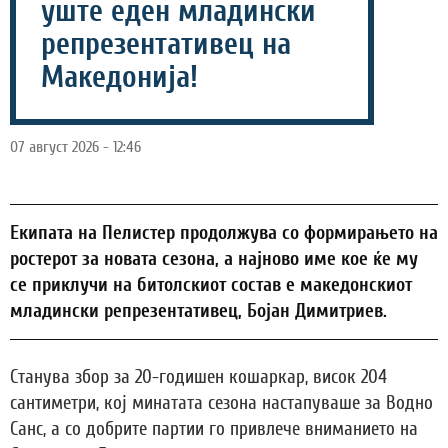
уште еден младински
репрезентативец на
Македонија!
07 август 2026 - 12:46
Екипата на Пелистер продолжува со формирањето на
ростерот за новата сезона, а најново име кое ќе му
се приклучи на битолскиот состав е македонскиот
младински репрезентативец, Бојан Димитриев.
Станува збор за 20-годишен кошаркар, висок 204
сантиметри, кој минатата сезона настапуваше за Водно
Санс, а со добрите партии го привлече вниманието на