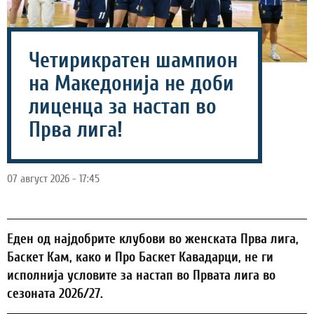
Четирикратен шампион
на Македонија не доби
лиценца за настап во
Прва лига!
07 август 2026 - 17:45
Еден од најдобрите клубови во женската Прва лига,
Баскет Кам, како и Про Баскет Кавадарци, не ги
исполнија условите за настап во Првата лига во
сезоната 2026/27.