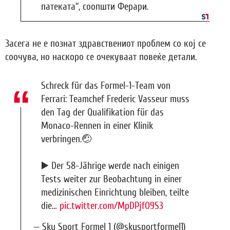
патеката“, соопшти Ферари.
Засега не е познат здравствениот проблем со кој се
соочува, но наскоро се очекуваат повеќе детали.
Schreck für das Formel-1-Team von
Ferrari: Teamchef Frederic Vasseur muss
den Tag der Qualifikation für das
Monaco-Rennen in einer Klinik
verbringen.🤕
▶️ Der 58-Jährige werde nach einigen
Tests weiter zur Beobachtung in einer
medizinischen Einrichtung bleiben, teilte
die…
pic.twitter.com/MpDPjfO9S3
— Sky Sport Formel 1 (@skysportformel1)