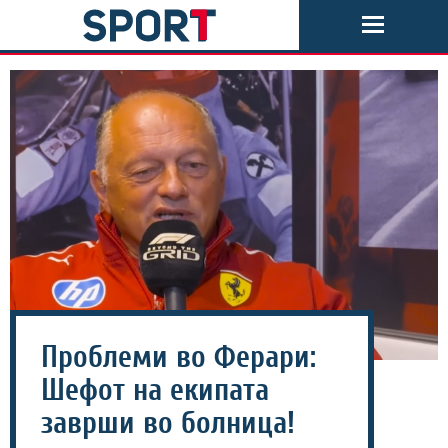
Проблеми во Ферари:
Шефот на екипата
заврши во болница!