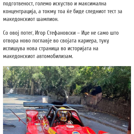
подготвеност, големо искуство и максимална
концентрација, а токму тоа ќе биде следниот тест за
македонскиот шампион.
Со овој потег, Игор Стефановски – Иџе не само што
отвора ново поглавје во својата кариера, туку
испишува нова страница во историјата на
македонскиот автомобилизам.