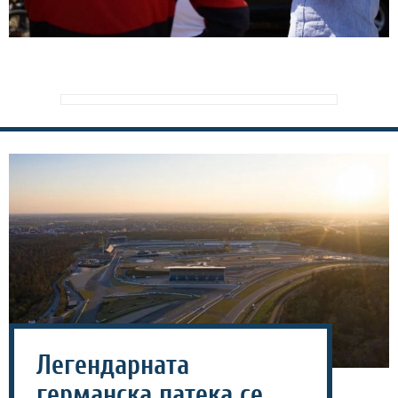
Легендарната
германска патека се