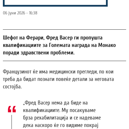
06 јуни 2026 - 16:38
Шефот на Ферари, Фред Васер ги пропушта
квалификациите за Големата награда на Монако
поради здравствени проблеми.
Французинот ќе има медицински прегледи, по кои
треба да бидат познати повеќе детали за неговата
состојба.
„Фред Васер нема да биде на
квалификациите. Му посакуваме
брза рехабилитација и се надеваме
дека наскоро ќе го видиме покрај