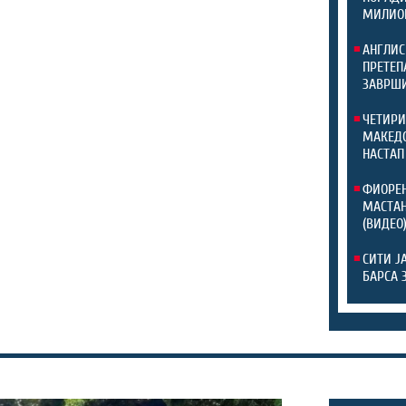
МИЛИО
АНГЛИС
ПРЕТЕП
ЗАВРШИ
ЧЕТИРИ
МАКЕДО
НАСТАП
ФИОРЕН
МАСТАН
(ВИДЕО
СИТИ Ј
БАРСА 