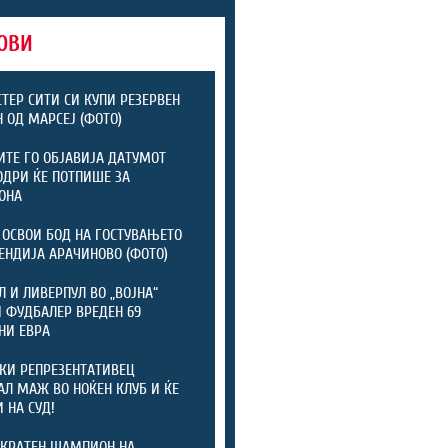
ОВИ
ТЕР СИТИ СИ КУПИ РЕЗЕРВЕН
 ОД МАРСЕЈ (ФОТО)
ТЕ ГО ОБЈАВИЈА ДАТУМОТ
ОДРИ ЌЕ ПОТПИШЕ ЗА
ОНА
 ОСВОИ БОД НА ГОСТУВАЊЕТО
ЕНДИЈА АРАЧИНОВО (ФОТО)
Л И ЛИВЕРПУЛ ВО „ВОЈНА“
 ФУДБАЛЕР ВРЕДЕН 69
НИ ЕВРА
КИ РЕПРЕЗЕНТАТИВЕЦ
АЛ МАЖ ВО НОЌЕН КЛУБ И ЌЕ
 НА СУД!
КРАТЕН ШАМПИОН НА