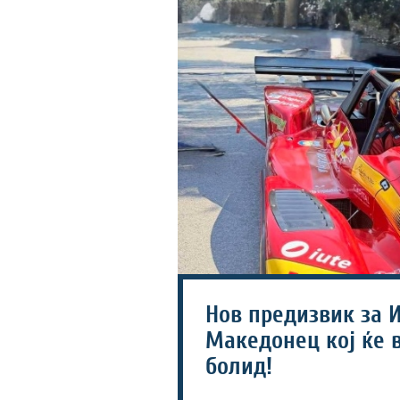
Нов предизвик за И
Македонец кој ќе 
болид!