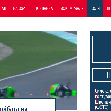
БАЛ
РАКОМЕТ
КОШАРКА
БОЖЕМ МАЛИ
КОЛИ
П
Н
1.
Силекс 
гостува
Шкенди
(ФОТО)
тојбата на