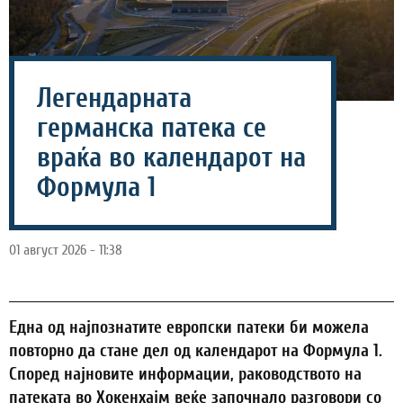
Легендарната
германска патека се
враќа во календарот на
Формула 1
01 август 2026 - 11:38
Една од најпознатите европски патеки би можела
повторно да стане дел од календарот на Формула 1.
Според најновите информации, раководството на
патеката во Хокенхајм веќе започнало разговори со