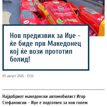
Нов предизвик за Иџе -
ќе биде прв Македонец
кој ќе вози прототип
болид!
05 август 2026 - 13:52
Најдобриот македонски автомобилист Игор
Стефановски – Иџе е подготвен за нов голем