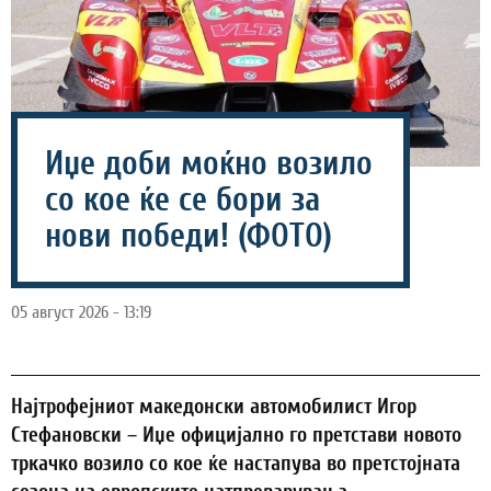
Иџе доби моќно возило
со кое ќе се бори за
нови победи! (ФОТО)
05 август 2026 - 13:19
Најтрофејниот македонски автомобилист Игор
Стефановски – Иџе официјално го претстави новото
тркачко возило со кое ќе настапува во претстојната