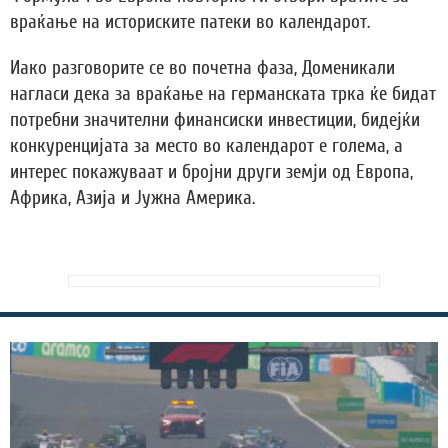
враќање на историските патеки во календарот.
Иако разговорите се во почетна фаза, Доменикали
нагласи дека за враќање на германската трка ќе бидат
потребни значителни финансиски инвестиции, бидејќи
конкуренцијата за место во календарот е голема, а
интерес покажуваат и бројни други земји од Европа,
Африка, Азија и Јужна Америка.