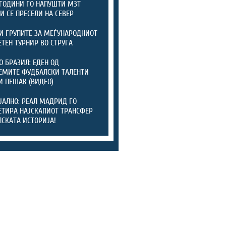
ГОДИНИ ГО НАПУШТИ МЗТ
 И СЕ ПРЕСЕЛИ НА СЕВЕР
И ГРУПИТЕ ЗА МЕЃУНАРОДНИОТ
ТЕН ТУРНИР ВО СТРУГА
О БРАЗИЛ: ЕДЕН ОД
ЕМИТЕ ФУДБАЛСКИ ТАЛЕНТИ
И ПЕШАК (ВИДЕО)
АЛНО: РЕАЛ МАДРИД ГО
ТИРА НАЈСКАПИОТ ТРАНСФЕР
ПСКАТА ИСТОРИЈА!