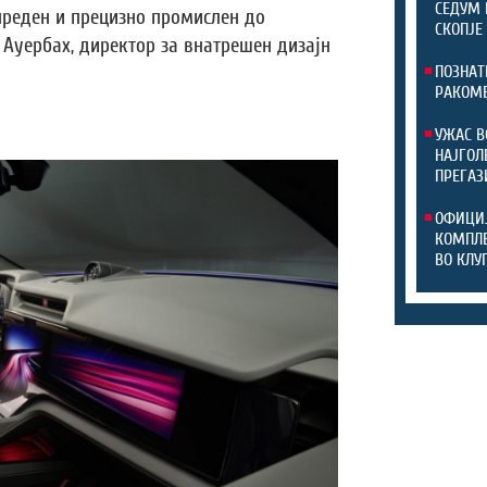
СЕДУМ 
апреден и прецизно промислен до
СКОПЈЕ
 Ауербах, директор за внатрешен дизајн
ПОЗНАТ
РАКОМЕ
УЖАС В
НАЈГОЛ
ПРЕГАЗ
ОФИЦИЈ
КОМПЛЕ
ВО КЛУ