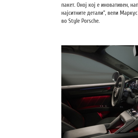
пакет. Оној кој е иновативен, н
најситните детали“, вели Маркус
во Style Porsche.