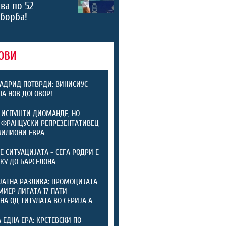
ва по 52
борба!
ОВИ
АДРИД ПОТВРДИ: ВИНИСИУС
А НОВ ДОГОВОР!
 ИСПУШТИ ДИОМАНДЕ, НО
 ФРАНЦУСКИ РЕПРЕЗЕНТАТИВЕЦ
МИЛИОНИ ЕВРА
ТЕ СИТУАЦИЈАТА - СЕГА РОДРИ Е
КУ ДО БАРСЕЛОНА
ЈАТНА РАЗЛИКА: ПРОМОЦИЈАТА
МИЕР ЛИГАТА 17 ПАТИ
НА ОД ТИТУЛАТА ВО СЕРИЈА А
А ЕДНА ЕРА: КРСТЕВСКИ ПО