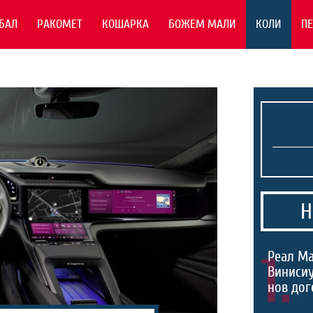
БАЛ
РАКОМЕТ
КОШАРКА
БОЖЕМ МАЛИ
КОЛИ
П
Н
1.
Реал Ма
Виниси
нов дог