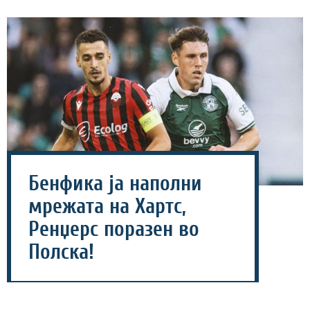
Бенфика ја наполни
мрежата на Хартс,
Ренџерс поразен во
Полска!
06 август 2026 - 23:18