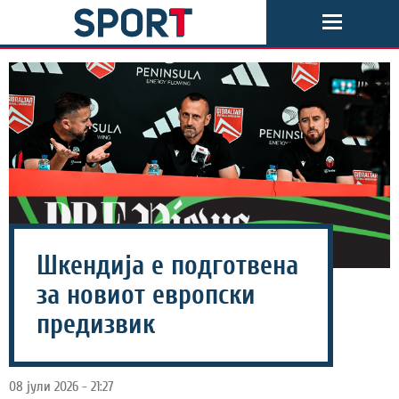
Шкендија е подготвена
за новиот европски
предизвик
08 јули 2026 - 21:27