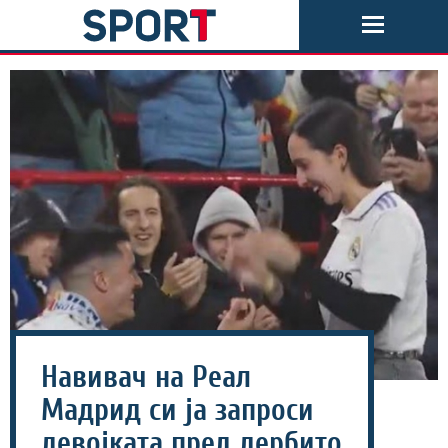
Навивач на Реал
Мадрид си ја запроси
девојката пред дербито