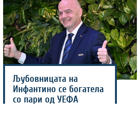
Љубовницата на
Инфантино се богатела
со пари од УЕФА
08 август 2026 - 07:32