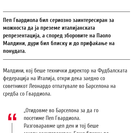
Пеп Гвардиола бил сериозно заинтересиран за
можноста да ја преземе италијанската
репрезентација, а според зборовите на Паоло
Малдини, дури бил блиску и до прифаќање на
понудата.
Малдини, кој беше технички директор на Фудбалската
федерација на Италија, откри дека заедно со
советникот Леонардо отпатувале во Барселона на
средба со Гвардиола.
„Отидовме во Барселона за да го
посетиме Пеп Гвардиола.
Разговаравме цел ден и тој беше