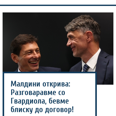
Малдини открива:
Разговаравме со
Гвардиола, бевме
блиску до договор!