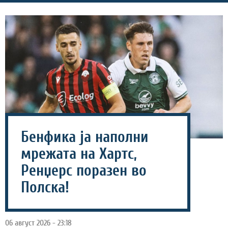
Бенфика ја наполни
мрежата на Хартс,
Ренџерс поразен во
Полска!
06 август 2026 - 23:18