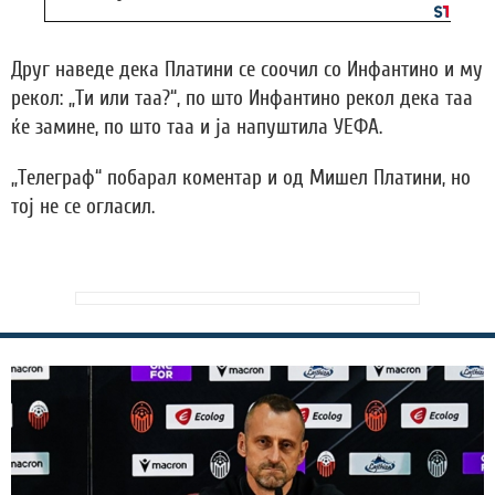
Друг наведе дека Платини се соочил со Инфантино и му
рекол: „Ти или таа?“, по што Инфантино рекол дека таа
ќе замине, по што таа и ја напуштила УЕФА.
„Телеграф“ побарал коментар и од Мишел Платини, но
тој не се огласил.