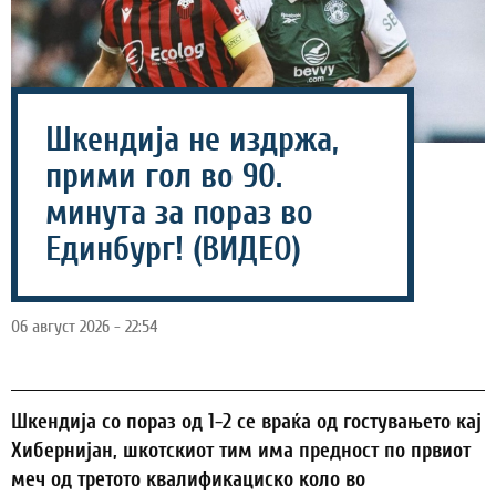
Шкендија не издржа,
прими гол во 90.
минута за пораз во
Единбург! (ВИДЕО)
06 август 2026 - 22:54
Шкендија со пораз од 1-2 се враќа од гостувањето кај
Хибернијан, шкотскиот тим има предност по првиот
меч од третото квалификациско коло во