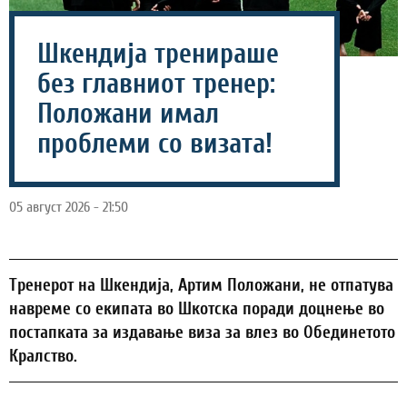
Шкендија тренираше
без главниот тренер:
Положани имал
проблеми со визата!
05 август 2026 - 21:50
Тренерот на Шкендија, Артим Положани, не отпатува
навреме со екипата во Шкотска поради доцнење во
постапката за издавање виза за влез во Обединетото
Кралство.