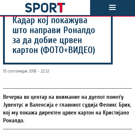
Кадар кој покажува
што направи Роналдо
за да добие црвен
картон (ФОТО+ВИДЕО)
19 септември 2018 - 22:32
Вечерва во центар на внимание на дуелот помеѓу
Јувентус и Валенсија е главниот судија Феликс Брих,
кој му покажа директен црвен картон на Кристијано
Роналдо.