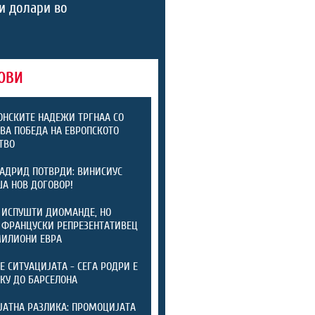
и долари во
ОВИ
НСКИТЕ НАДЕЖИ ТРГНАА СО
ВА ПОБЕДА НА ЕВРОПСКОТО
ТВО
АДРИД ПОТВРДИ: ВИНИСИУС
А НОВ ДОГОВОР!
 ИСПУШТИ ДИОМАНДЕ, НО
 ФРАНЦУСКИ РЕПРЕЗЕНТАТИВЕЦ
МИЛИОНИ ЕВРА
ТЕ СИТУАЦИЈАТА - СЕГА РОДРИ Е
КУ ДО БАРСЕЛОНА
ЈАТНА РАЗЛИКА: ПРОМОЦИЈАТА