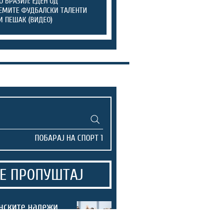
О БРАЗИЛ: ЕДЕН ОД
ЕМИТЕ ФУДБАЛСКИ ТАЛЕНТИ
И ПЕШАК (ВИДЕО)
Е ПРОПУШТАЈ
нските надежи
со убедлива