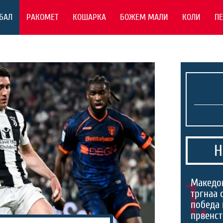
БАЛ
РАКОМЕТ
КОШАРКА
БОЖЕМ МАЛИ
КОЛИ
П
Н
1.
Македо
тргнаа 
победа 
првенст