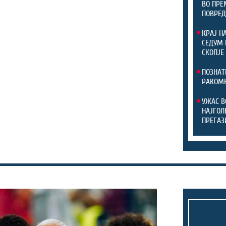
ВО ПРЕ
ПОВРЕД
КРАЈ Н
СЕДУМ 
СКОПЈЕ
ПОЗНАТ
РАКОМЕ
УЖАС В
НАЈГОЛ
ПРЕГАЗ