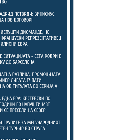
ТВО
АДРИД ПОТВРДИ: ВИНИСИУС
А НОВ ДОГОВОР!
 ИСПУШТИ ДИОМАНДЕ, НО
 ФРАНЦУСКИ РЕПРЕЗЕНТАТИВЕЦ
МИЛИОНИ ЕВРА
ТЕ СИТУАЦИЈАТА - СЕГА РОДРИ Е
КУ ДО БАРСЕЛОНА
ЈАТНА РАЗЛИКА: ПРОМОЦИЈАТА
МИЕР ЛИГАТА 17 ПАТИ
НА ОД ТИТУЛАТА ВО СЕРИЈА А
А ЕДНА ЕРА: КРСТЕВСКИ ПО
ГОДИНИ ГО НАПУШТИ МЗТ
 И СЕ ПРЕСЕЛИ НА СЕВЕР
И ГРУПИТЕ ЗА МЕЃУНАРОДНИОТ
ТЕН ТУРНИР ВО СТРУГА