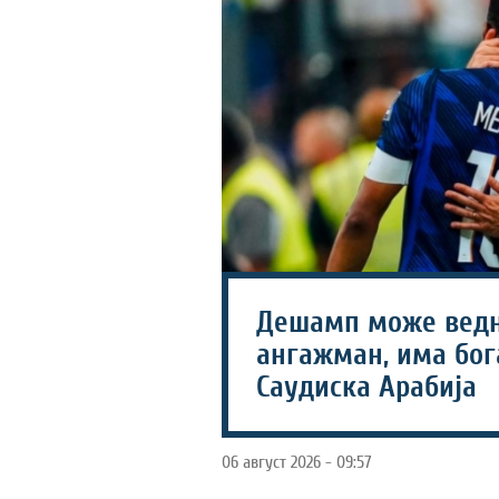
Дешамп може ведн
ангажман, има бог
Саудиска Арабија
06 август 2026 - 09:57