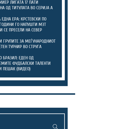
МИЕР ЛИГАТА 17 ПАТИ
НА ОД ТИТУЛАТА ВО СЕРИЈА А
А ЕДНА ЕРА: КРСТЕВСКИ ПО
ГОДИНИ ГО НАПУШТИ МЗТ
 И СЕ ПРЕСЕЛИ НА СЕВЕР
И ГРУПИТЕ ЗА МЕЃУНАРОДНИОТ
ТЕН ТУРНИР ВО СТРУГА
О БРАЗИЛ: ЕДЕН ОД
ЕМИТЕ ФУДБАЛСКИ ТАЛЕНТИ
И ПЕШАК (ВИДЕО)