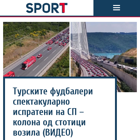
Турските фудбалери
спектакуларно
испратени на СП –
колона од стотици
возила (ВИДЕО)