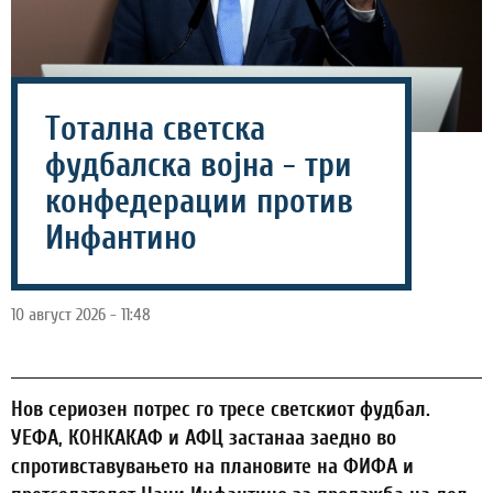
Тотална светска
фудбалска војна - три
конфедерации против
Инфантино
10 август 2026 - 11:48
Нов сериозен потрес го тресе светскиот фудбал.
УЕФА, КОНКАКАФ и АФЦ застанаа заедно во
спротивставувањето на плановите на ФИФА и