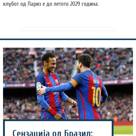
клубот од Париз е до летото 2029 година.
Сензација од Бразил: