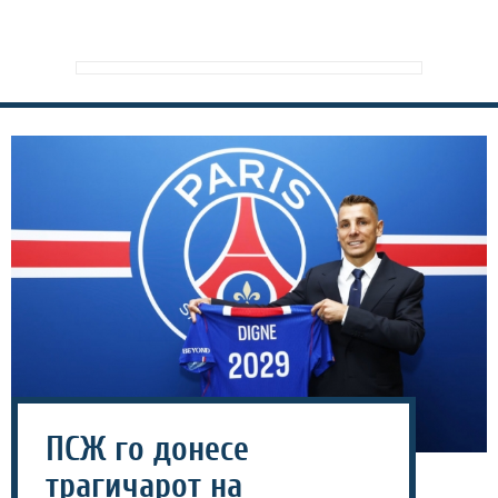
ПСЖ го донесе
трагичарот на