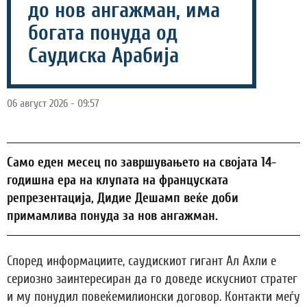
до нов ангажман, има
богата понуда од
Саудиска Арабија
06 август 2026 - 09:57
Само еден месец по завршувањето на својата 14-
годишна ера на клупата на француската
репрезентација, Дидие Дешамп веќе доби
примамлива понуда за нов ангажман.
Според информациите, саудискиот гигант Ал Ахли е
сериозно заинтересиран да го доведе искусниот стратег
и му понудил повеќемилионски договор. Контакти меѓу