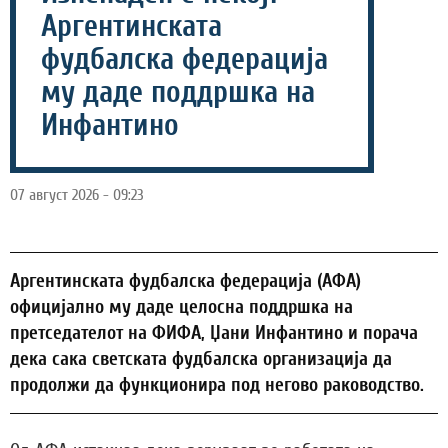
Аргентинската
фудбалска федерација
му даде поддршка на
Инфантино
07 август 2026 - 09:23
Аргентинската фудбалска федерација (АФА)
официјално му даде целосна поддршка на
претседателот на ФИФА, Џани Инфантино и порача
дека сака светската фудбалска организација да
продолжи да функционира под негово раководство.