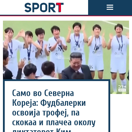
Само во Северна
Кореја: Фудбалерки
освоија трофеј, па
скокаа и плачеа околу