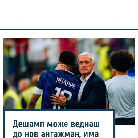
Дешамп може веднаш
до нов ангажман, има