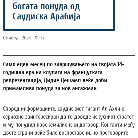
богата понуда од
Саудиска Арабија
06 август 2026 - 09:57
Само еден месец по завршувањето на својата 14-
годишна ера на клупата на француската
репрезентација, Дидие Дешамп веќе доби
примамлива понуда за нов ангажман.
Според информациите, саудискиот гигант Ал Ахли е
сериозно заинтересиран да го доведе искусниот стратег
и му понудил повеќемилионски договор. Контакти меѓу
двете страни веќе биле воспоставени, но преговорите