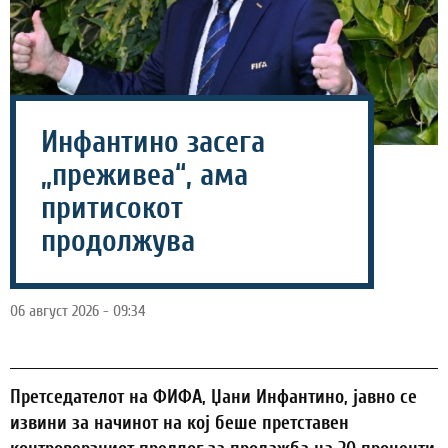
Инфантино засега
„преживеа“, ама
притисокот
продолжува
06 август 2026 - 09:34
Претседателот на ФИФА, Џани Инфантино, јавно се
извини за начинот на кој беше претставен