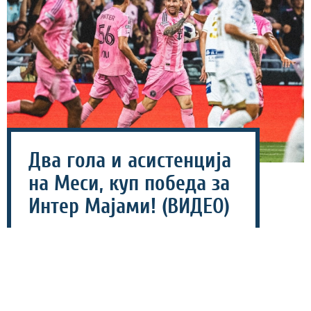
Два гола и асистенција
на Меси, куп победа за
Интер Мајами! (ВИДЕО)
06 август 2026 - 07:40