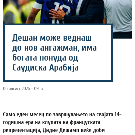
Дешан може веднаш
до нов ангажман, има
богата понуда од
Саудиска Арабија
06 август 2026 - 09:57
Само еден месец по завршувањето на својата 14-
годишна ера на клупата на француската
репрезентација, Дидие Дешамп веќе доби