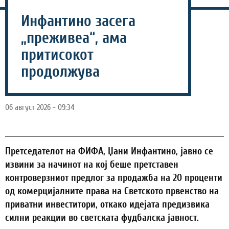
Инфантино засега
„преживеа“, ама
притисокот
продолжува
06 август 2026 - 09:34
Претседателот на ФИФА, Џани Инфантино, јавно се
извини за начинот на кој беше претставен
контроверзниот предлог за продажба на 20 проценти
од комерцијалните права на Светското првенство на
приватни инвеститори, откако идејата предизвика
силни реакции во светската фудбалска јавност.