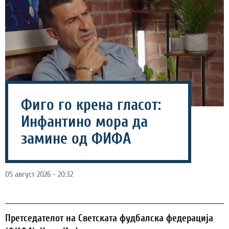
Фиго го крена гласот:
Инфантино мора да
замине од ФИФА
05 август 2026 - 20:32
Претседателот на Светската фудбалска федерација