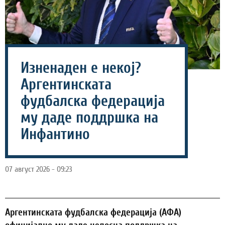
Изненаден е некој?
Аргентинската
фудбалска федерација
му даде поддршка на
Инфантино
07 август 2026 - 09:23
Аргентинската фудбалска федерација (АФА)