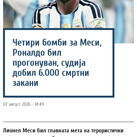
Четири бомби за Меси,
Роналдо бил
прогонуван, судија
добил 6.000 смртни
закани
07 август 2026 - 14:49
Лионел Меси бил главната мета на терористички