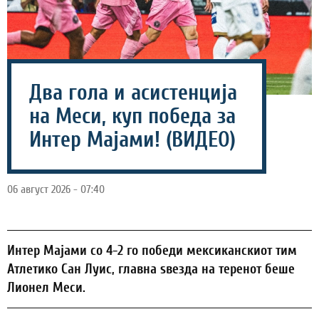
Два гола и асистенција
на Меси, куп победа за
Интер Мајами! (ВИДЕО)
06 август 2026 - 07:40
Интер Мајами со 4-2 го победи мексиканскиот тим
Атлетико Сан Луис, главна ѕвезда на теренот беше
Лионел Меси.