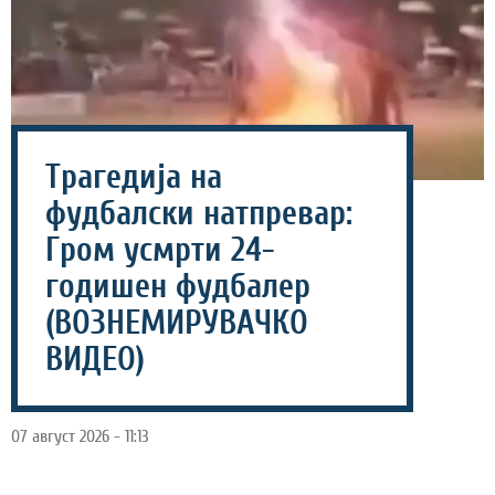
Трагедија на
фудбалски натпревар:
Гром усмрти 24-
годишен фудбалер
(ВОЗНЕМИРУВАЧКО
ВИДЕО)
07 август 2026 - 11:13