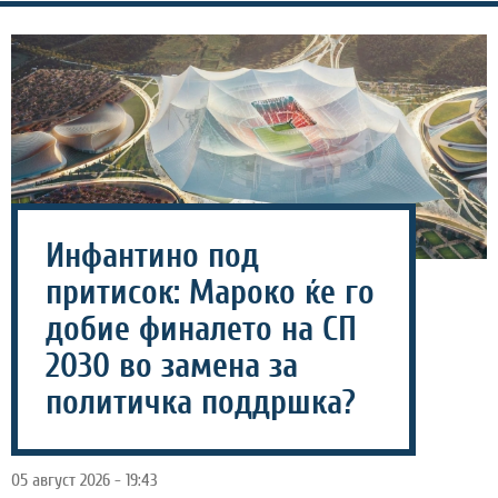
Инфантино под
притисок: Мароко ќе го
добие финалето на СП
2030 во замена за
политичка поддршка?
05 август 2026 - 19:43