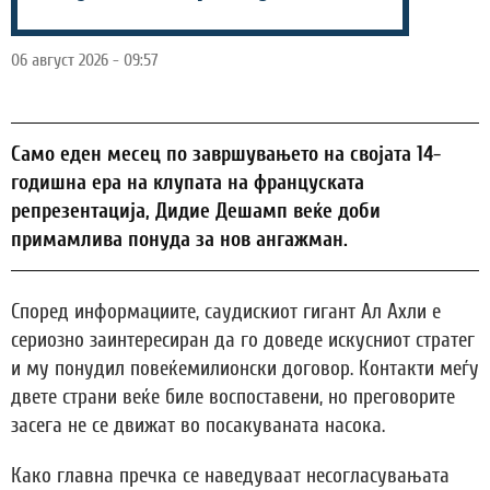
06 август 2026 - 09:57
Само еден месец по завршувањето на својата 14-
годишна ера на клупата на француската
репрезентација, Дидие Дешамп веќе доби
примамлива понуда за нов ангажман.
Според информациите, саудискиот гигант Ал Ахли е
сериозно заинтересиран да го доведе искусниот стратег
и му понудил повеќемилионски договор. Контакти меѓу
двете страни веќе биле воспоставени, но преговорите
засега не се движат во посакуваната насока.
Како главна пречка се наведуваат несогласувањата