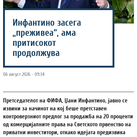
Инфантино засега
„преживеа“, ама
притисокот
продолжува
06 август 2026 - 09:34
Претседателот на ФИФА, Џани Инфантино, јавно се
извини за начинот на кој беше претставен
контроверзниот предлог за продажба на 20 проценти
од комерцијалните права на Светското првенство на
приватни инвеститори, откако идејата предизвика