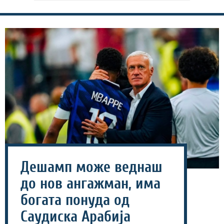
Дешамп може веднаш
до нов ангажман, има
богата понуда од
Саудиска Арабија