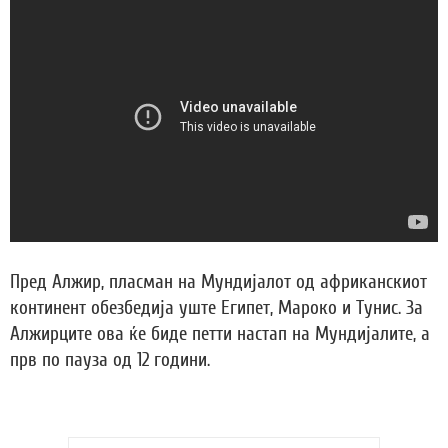
Пред Алжир, пласман на Мундијалот од африканскиот
континент обезбедија уште Египет, Мароко и Тунис. За
Алжирците ова ќе биде петти настап на Мундијалите, а
прв по пауза од 12 години.