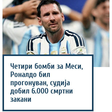
Четири бомби за Меси,
Роналдо бил
прогонуван, судија
добил 6.000 смртни
закани