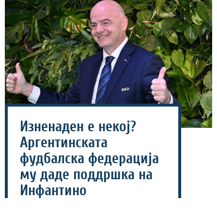
Изненаден е некој?
Аргентинската
фудбалска федерација
му даде поддршка на
Инфантино