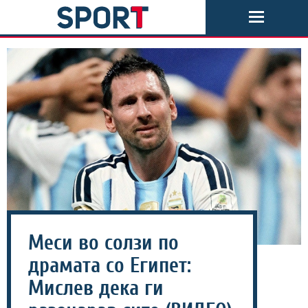
Меси во солзи по
драмата со Египет:
Мислев дека ги