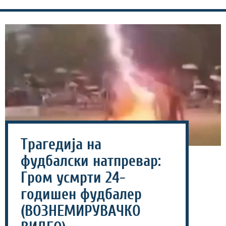
Трагедија на
фудбалски натпревар:
Гром усмрти 24-
годишен фудбалер
(ВОЗНЕМИРУВАЧКО