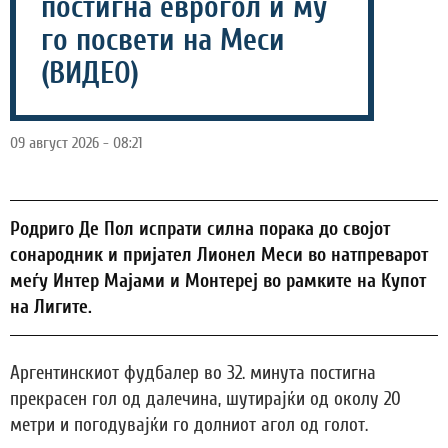
постигна еврогол и му
го посвети на Меси
(ВИДЕО)
09 август 2026 - 08:21
Родриго Де Пол испрати силна порака до својот
сонародник и пријател Лионел Меси во натпреварот
меѓу Интер Мајами и Монтереј во рамките на Купот
на Лигите.
Аргентинскиот фудбалер во 32. минута постигна
прекрасен гол од далечина, шутирајќи од околу 20
метри и погодувајќи го долниот агол од голот.