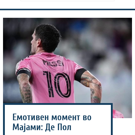
Емотивен момент во
Мајами: Де Пол