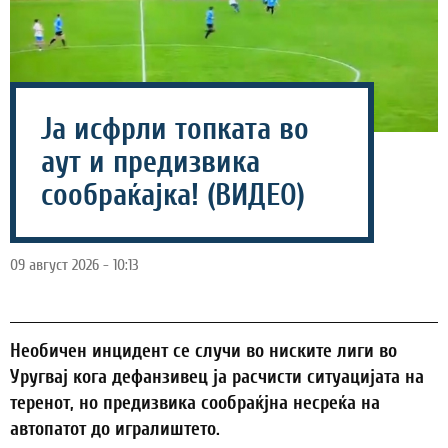
Ја исфрли топката во
аут и предизвика
сообраќајка! (ВИДЕО)
09 август 2026 - 10:13
Необичен инцидент се случи во ниските лиги во
Уругвај кога дефанзивец ја расчисти ситуацијата на
теренот, но предизвика сообраќјна несреќа на
автопатот до игралиштето.