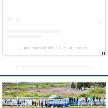
A post shared by BBC SPORT (@bbcsport)