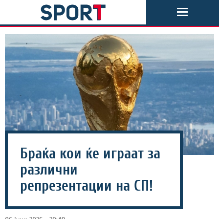
Браќа кои ќе играат за
различни
репрезентации на СП!