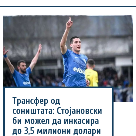
Трансфер од
соништата: Стојановски
би можел да инкасира
до 3,5 милиони долари