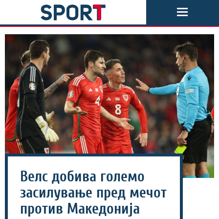
Велс добива големо
засилување пред мечот
против Македонија