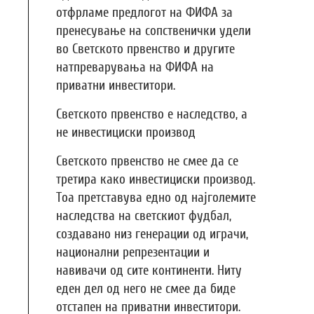
отфрламе предлогот на ФИФА за
пренесување на сопственички удели
во Светското првенство и другите
натпреварувања на ФИФА на
приватни инвеститори.
Светското првенство е наследство, а
не инвестициски производ
Светското првенство не смее да се
третира како инвестициски производ.
Тоа претставува едно од најголемите
наследства на светскиот фудбал,
создавано низ генерации од играчи,
национални репрезентации и
навивачи од сите континенти. Ниту
еден дел од него не смее да биде
отстапен на приватни инвеститори.