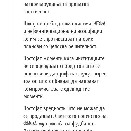
натпреварувања за приватна
сопственост.
Никој не треба да има дилеми: УЕФА
и нејзините национални асоцијации
ќе им се спротивстават на овие
планови со целосна решителност.
Постојат моменти кога институциите
не се оценуваат според тоа што се
подготвени да прифатат, туку според
тоа од што одбиваат да направат
компромис. Ова е еден од тие
моменти.
Постојат вредности што не можат да
се продаваат. Светското првенство на
ФИФА му припаѓа на фудбалот.