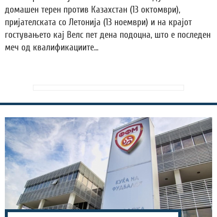
домашен терен против Казахстан (13 октомври),
пријателската со Летонија (13 ноември) и на крајот
гостувањето кај Велс пет дена подоцна, што е последен
меч од квалификациите...