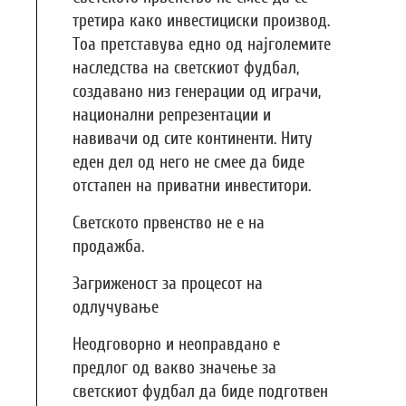
третира како инвестициски производ.
Тоа претставува едно од најголемите
наследства на светскиот фудбал,
создавано низ генерации од играчи,
национални репрезентации и
навивачи од сите континенти. Ниту
еден дел од него не смее да биде
отстапен на приватни инвеститори.
Светското првенство не е на
продажба.
Загриженост за процесот на
одлучување
Неодговорно и неоправдано е
предлог од вакво значење за
светскиот фудбал да биде подготвен