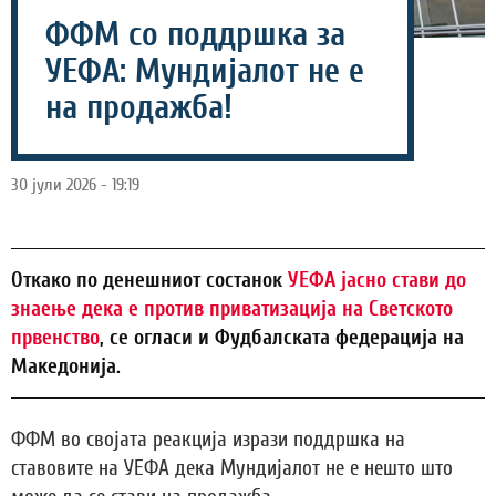
ФФМ со поддршка за
УЕФА: Мундијалот не е
на продажба!
30 јули 2026 - 19:19
Откако по денешниот состанок
УЕФА јасно стави до
знаење дека е против приватизација на Светското
првенство
, се огласи и Фудбалската федерација на
Македонија.
ФФМ во својата реакција изрази поддршка на
ставовите на УЕФА дека Мундијалот не е нешто што