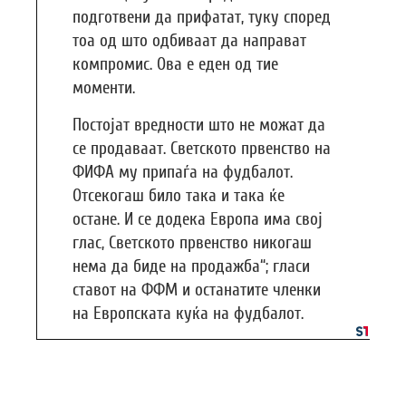
подготвени да прифатат, туку според
тоа од што одбиваат да направат
компромис. Ова е еден од тие
моменти.
Постојат вредности што не можат да
се продаваат. Светското првенство на
ФИФА му припаѓа на фудбалот.
Отсекогаш било така и така ќе
остане. И се додека Европа има свој
глас, Светското првенство никогаш
нема да биде на продажба“; гласи
ставот на ФФМ и останатите членки
на Европската куќа на фудбалот.