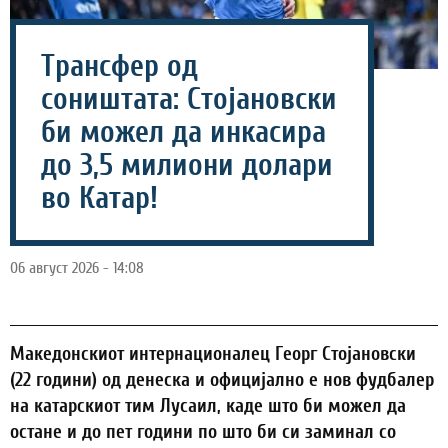
Трансфер од
соништата: Стојановски
би можел да инкасира
до 3,5 милиони долари
во Катар!
06 август 2026 - 14:08
Македонскиот интернационалец Георг Стојановски
(22 години) од денеска и официјално е нов фудбалер
на катарскиот тим Лусаил, каде што би можел да
остане и до пет години по што би си заминал со