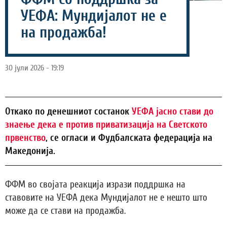
УЕФА: Мундијалот не е
на продажба!
30 јули 2026 - 19:19
Откако по денешниот состанок
УЕФА јасно стави до
знаење дека е против приватизација на Светското
првенство
, се огласи и Фудбалската федерација на
Македонија.
ФФМ во својата реакција изрази поддршка на
ставовите на УЕФА дека Мундијалот не е нешто што
може да се стави на продажба.