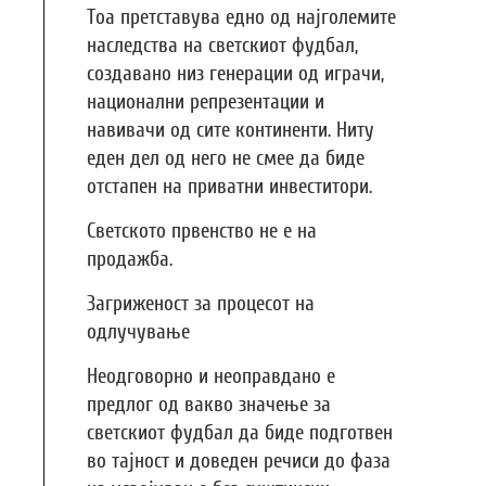
Тоа претставува едно од најголемите
наследства на светскиот фудбал,
создавано низ генерации од играчи,
национални репрезентации и
навивачи од сите континенти. Ниту
еден дел од него не смее да биде
отстапен на приватни инвеститори.
Светското првенство не е на
продажба.
Загриженост за процесот на
одлучување
Неодговорно и неоправдано е
предлог од вакво значење за
светскиот фудбал да биде подготвен
во тајност и доведен речиси до фаза