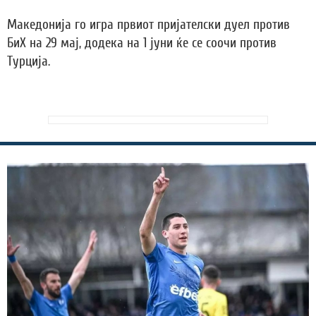
Македонија го игра првиот пријателски дуел против
БиХ на 29 мај, додека на 1 јуни ќе се соочи против
Турција.