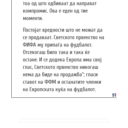
тоа од што одбиваат да направат
компромис. Ова е еден од тие
моменти.
Постојат вредности што не можат да
се продаваат. Светското првенство на
ФИФА му припаѓа на фудбалот.
Отсекогаш било така и така ќе
остане. И се додека Европа има свој
глас, Светското првенство никогаш
нема да биде на продажба“; гласи
ставот на ФФМ и останатите членки
на Европската куќа на фудбалот.