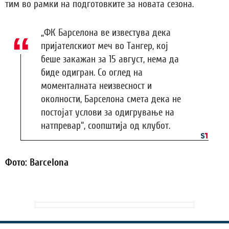
тим во рамки на подготовките за новата сезона.
„ФК Барселона ве известува дека
пријателскиот меч во Тангер, кој
беше закажан за 15 август, нема да
биде одигран. Со оглед на
моменталната неизвесност и
околности, Барселона смета дека не
постојат услови за одигрување на
натпревар“, соопштија од клубот.
Фото: Barcelona