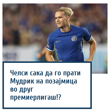
Челси сака да го прати
Мудрик на позајмица
во друг
премиерлигаш!?