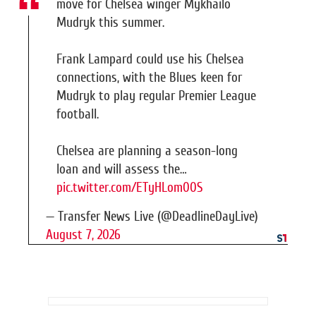
move for Chelsea winger Mykhailo
Mudryk this summer.
Frank Lampard could use his Chelsea
connections, with the Blues keen for
Mudryk to play regular Premier League
football.
Chelsea are planning a season-long
loan and will assess the…
pic.twitter.com/ETyHLom00S
— Transfer News Live (@DeadlineDayLive)
August 7, 2026