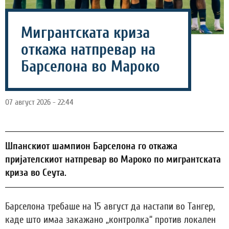
Мигрантската криза
откажа натпревар на
Барселона во Мароко
07 август 2026 - 22:44
Шпанскиот шампион Барселона го откажа
пријателскиот натпревар во Мароко по мигрантската
криза во Сеута.
Барселона требаше на 15 август да настапи во Тангер,
каде што имаа закажано „контролка“ против локален