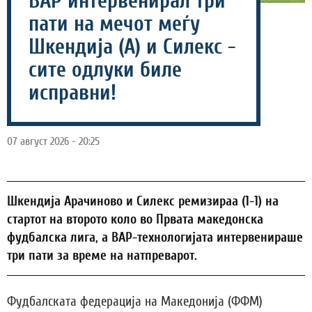
ВАР интервенирал три
пати на мечот меѓу
Шкендија (А) и Силекс -
сите одлуки биле
исправни!
07 август 2026 - 20:25
Шкендија Арачиново и Силекс ремизираа (1-1) на
стартот на второто коло во Првата македонска
фудбалска лига, а ВАР-технологијата интервенираше
три пати за време на натпреварот.
Фудбалската федерација на Македонија (ФФМ)