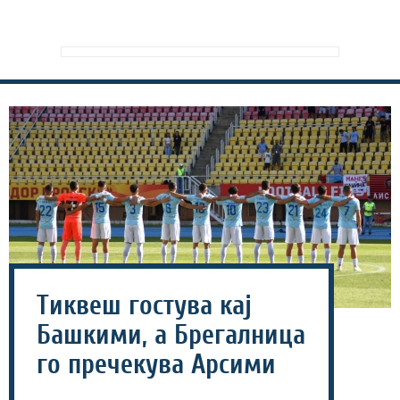
Тиквеш гостува кај
Башкими, а Брегалница
го пречекува Арсими