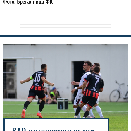
Фото: Брегалница ФК