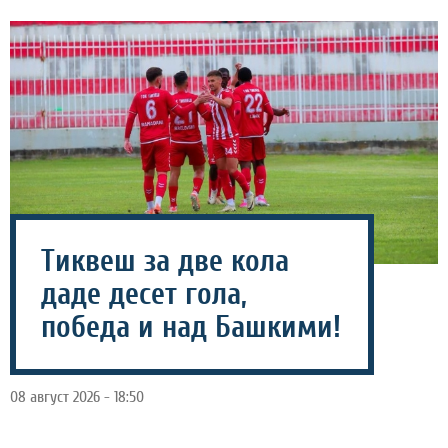
Тиквеш за две кола
даде десет гола,
победа и над Башкими!
08 август 2026 - 18:50