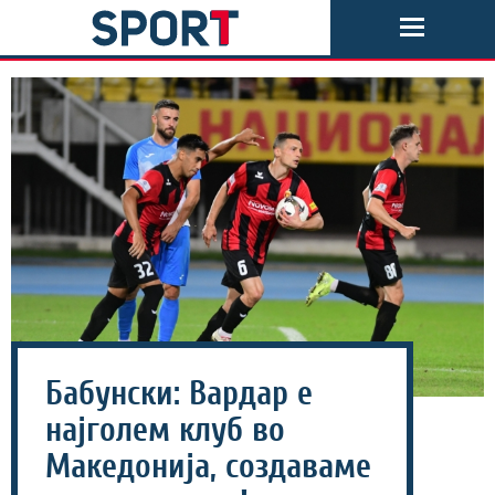
Бабунски: Вардар е
најголем клуб во
Македонија, создаваме