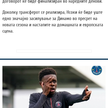
договорот ќе биде финализиран во наредните денови.
Доколку трансферот се реализира, Нсоки ќе биде уште
едно значајно засилување за Динамо во пресрет на
новата сезона и настапите на домашната и европската
сцена.