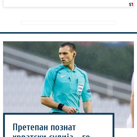
Претепан познат