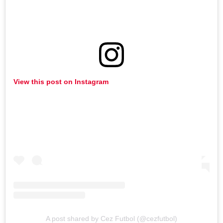
View this post on Instagram
A post shared by Cez Futbol (@cezfutbol)