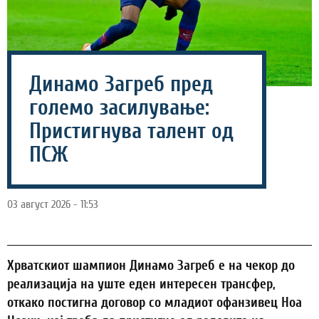
Динамо Загреб пред
големо засилување:
Пристигнува талент од
ПСЖ
03 август 2026 - 11:53
Хрватскиот шампион Динамо Загреб е на чекор до
реализација на уште еден интересен трансфер,
откако постигна договор со младиот офанзивец Ноа