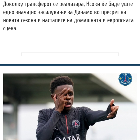
Доколку трансферот се реализира, Нсоки ќе биде уште
едно значајно засилување за Динамо во пресрет на
новата сезона и настапите на домашната и европската
сцена.