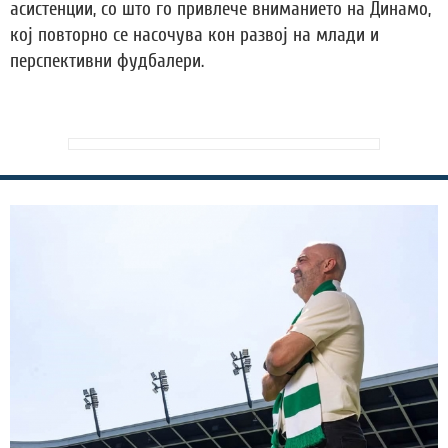
асистенции, со што го привлече вниманието на Динамо,
кој повторно се насочува кон развој на млади и
перспективни фудбалери.