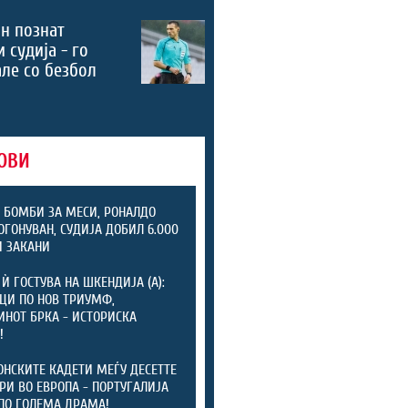
н познат
 судија - го
ле со безбол
ОВИ
 БОМБИ ЗА МЕСИ, РОНАЛДО
ОГОНУВАН, СУДИЈА ДОБИЛ 6.000
 ЗАКАНИ
 Ѝ ГОСТУВА НА ШКЕНДИЈА (А):
ЦИ ПО НОВ ТРИУМФ,
НОТ БРКА - ИСТОРИСКА
!
НСКИТЕ КАДЕТИ МЕЃУ ДЕСЕТТЕ
РИ ВО ЕВРОПА - ПОРТУГАЛИЈА
ПО ГОЛЕМА ДРАМА!