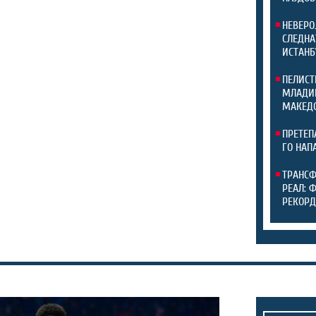
НЕВЕРО
СЛЕДНА
ИСТАНБ
ПЕЛИСТ
МЛАДИН
МАКЕДО
ПРЕТЕП
ГО НАП
ТРАНСФ
РЕАЛ: 
РЕКОРД