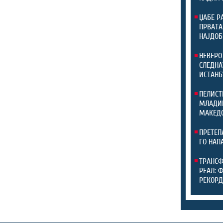
ЏАБЕ Р
ПРВАТА
НАЈДОБ
НЕВЕРО
СЛЕДНА
ИСТАНБ
ПЕЛИСТ
МЛАДИН
МАКЕДО
ПРЕТЕП
ГО НАП
ТРАНСФ
РЕАЛ: 
РЕКОРД