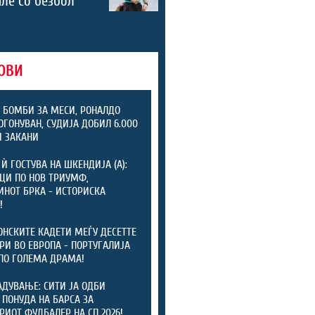
ле со безбол
ОВИ
 БОМБИ ЗА МЕСИ, РОНАЛДО
ОГОНУВАН, СУДИЈА ДОБИЛ 6.000
 ЗАКАНИ
 Ѝ ГОСТУВА НА ШКЕНДИЈА (А):
ЦИ ПО НОВ ТРИУМФ,
НОТ БРКА - ИСТОРИСКА
!
НСКИТЕ КАДЕТИ МЕЃУ ДЕСЕТТЕ
РИ ВО ЕВРОПА - ПОРТУГАЛИЈА
ПО ГОЛЕМА ДРАМА!
АДУВАЊЕ: СИТИ ЈА ОДБИ
 ПОНУДА НА БАРСА ЗА
РИОТ ФУДБАЛЕР НА СП 2026!