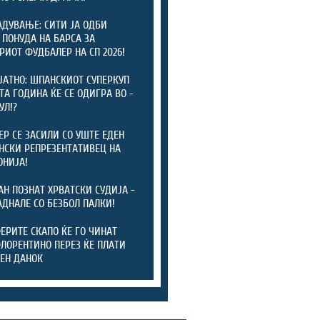
АДУВАЊЕ: СИТИ ЈА ОДБИ
 ПОНУДА НА БАРСА ЗА
РИОТ ФУДБАЛЕР НА СП 2026!
ЈАТНО: ШПАНСКИОТ СУПЕРКУП
ТА ГОДИНА ЌЕ СЕ ОДИГРА ВО -
УЛ!?
ЕР СЕ ЗАСИЛИ СО УШТЕ ЕДЕН
СКИ РЕПРЕЗЕНТАТИВЕЦ НА
НИЈА!
АН ПОЗНАТ ХРВАТСКИ СУДИЈА -
АДНАЛЕ СО БЕЗБОЛ ПАЛКИ!
ЕРИТЕ СКАПО ЌЕ ГО ЧИНАТ
ФЛОРЕНТИНО ПЕРЕЗ ЌЕ ПЛАТИ
ЕН ДАНОК