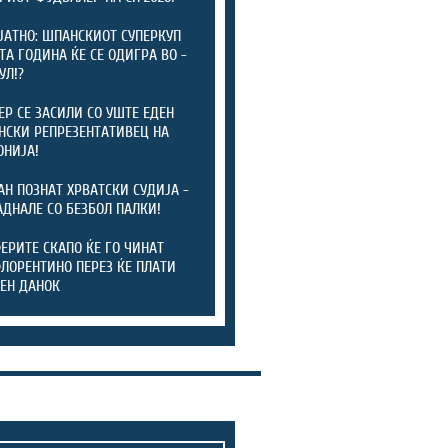
ЈАТНО: ШПАНСКИОТ СУПЕРКУП
ТА ГОДИНА ЌЕ СЕ ОДИГРА ВО -
УЛ!?
ЕР СЕ ЗАСИЛИ СО УШТЕ ЕДЕН
СКИ РЕПРЕЗЕНТАТИВЕЦ НА
НИЈА!
АН ПОЗНАТ ХРВАТСКИ СУДИЈА -
АДНАЛЕ СО БЕЗБОЛ ПАЛКИ!
ЕРИТЕ СКАПО ЌЕ ГО ЧИНАТ
ФЛОРЕНТИНО ПЕРЕЗ ЌЕ ПЛАТИ
ЕН ДАНОК