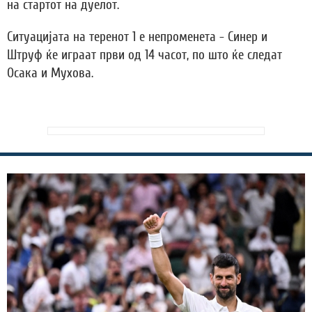
на стартот на дуелот.
Ситуацијата на теренот 1 е непроменета - Синер и
Штруф ќе играат први од 14 часот, по што ќе следат
Осака и Мухова.