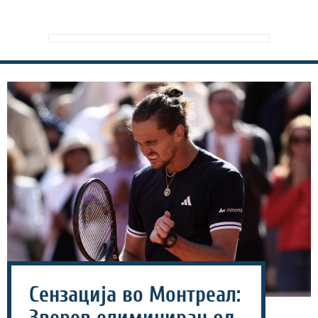
Сензација во Монтреал: