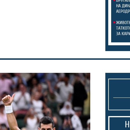
БРУТАЛ
НА ДИН
АЕРОДР
ЖИВОТН
ТАТКОТ
ЗА КАР
Н