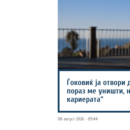
Ѓоковиќ ја отвори 
пораз ме уништи, н
кариерата“
08 август 2026 - 09:44