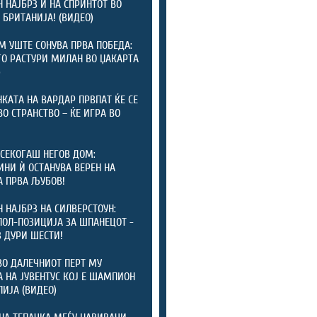
 НАЈБРЗ И НА СПРИНТОТ ВО
 БРИТАНИЈА! (ВИДЕО)
 УШТЕ СОНУВА ПРВА ПОБЕДА:
ГО РАСТУРИ МИЛАН ВО ЏАКАРТА
)
КАТА НА ВАРДАР ПРВПАТ ЌЕ СЕ
ВО СТРАНСТВО – ЌЕ ИГРА ВО
СЕКОГАШ НЕГОВ ДОМ:
ИНИ Ѝ ОСТАНУВА ВЕРЕН НА
А ПРВА ЉУБОВ!
 НАЈБРЗ НА СИЛВЕРСТОУН:
ПОЛ-ПОЗИЦИЈА ЗА ШПАНЕЦОТ -
 ДУРИ ШЕСТИ!
ВО ДАЛЕЧНИОТ ПЕРТ МУ
 НА ЈУВЕНТУС КОЈ Е ШАМПИОН
ЛИЈА (ВИДЕО)