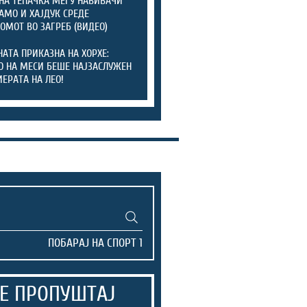
НА ТЕПАЧКА МЕЃУ НАВИВАЧИ
АМО И ХАЈДУК СРЕДЕ
ОМОТ ВО ЗАГРЕБ (ВИДЕО)
АТА ПРИКАЗНА НА ХОРХЕ:
О НА МЕСИ БЕШЕ НАЈЗАСЛУЖЕН
ИЕРАТА НА ЛЕО!
Е ПРОПУШТАЈ