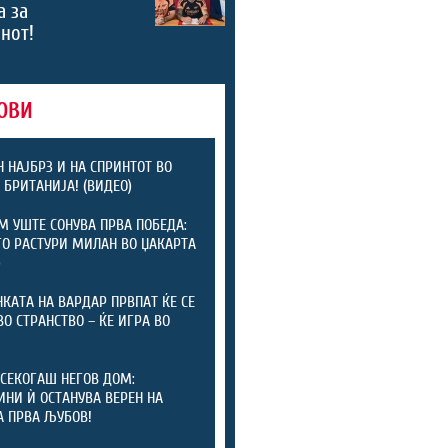
а за
нот!
ОВИ
 НАЈБРЗ И НА СПРИНТОТ ВО
 БРИТАНИЈА! (ВИДЕО)
 УШТЕ СОНУВА ПРВА ПОБЕДА:
ГО РАСТУРИ МИЛАН ВО ЏАКАРТА
)
КАТА НА ВАРДАР ПРВПАТ ЌЕ СЕ
ВО СТРАНСТВО – ЌЕ ИГРА ВО
СЕКОГАШ НЕГОВ ДОМ:
ИНИ Ѝ ОСТАНУВА ВЕРЕН НА
А ПРВА ЉУБОВ!