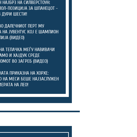
 НАЈБРЗ НА СИЛВЕРСТОУН:
ПОЛ-ПОЗИЦИЈА ЗА ШПАНЕЦОТ -
 ДУРИ ШЕСТИ!
ВО ДАЛЕЧНИОТ ПЕРТ МУ
 НА ЈУВЕНТУС КОЈ Е ШАМПИОН
ЛИЈА (ВИДЕО)
НА ТЕПАЧКА МЕЃУ НАВИВАЧИ
АМО И ХАЈДУК СРЕДЕ
ОМОТ ВО ЗАГРЕБ (ВИДЕО)
АТА ПРИКАЗНА НА ХОРХЕ:
О НА МЕСИ БЕШЕ НАЈЗАСЛУЖЕН
ИЕРАТА НА ЛЕО!