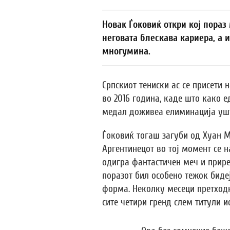
Новак Ѓоковиќ откри кој пораз
неговата блескава кариера, а 
многумина.
Српскиот тениски ас се присети
во 2016 година, каде што како е
медал доживеа елиминација ушт
Ѓоковиќ тогаш загуби од Хуан Ма
Аргентинецот во тој момент се на
одигра фантастичен меч и приред
поразот бил особено тежок биде
форма. Неколку месеци претходн
сите четири гренд слем титули и