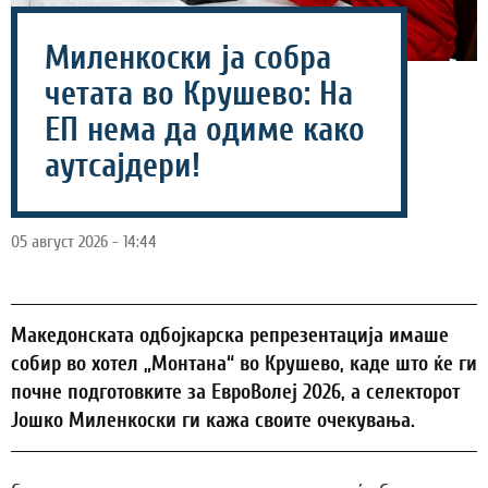
Миленкоски ја собра
четата во Крушево: На
ЕП нема да одиме како
аутсајдери!
05 август 2026 - 14:44
Македонската одбојкарска репрезентација имаше
собир во хотел „Монтана“ во Крушево, каде што ќе ги
почне подготовките за ЕвроВолеј 2026, а селекторот
Јошко Миленкоски ги кажа своите очекувања.