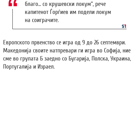
благо... со крушевски локум“, рече
капитенот Ѓорѓиев им подели локум
на соиграчите.
Европското првенство се игра од 9 до 26 септември.
Македонија своите натпревари ги игра во Софија, ние
сме во групата Б заедно со Бугарија, Полска, Украина,
Португалија и Израел.