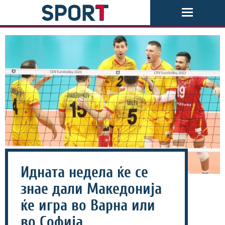
Идната недела ќе се
знае дали Македонија
ќе игра во Варна или
во Софија