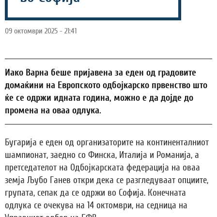
09 октомври 2025 - 21:41
Иако Варна беше пријавена за еден од градовите
домаќини на Европското одбојкарско првенство што
ќе се одржи идната година, можно е да дојде до
промена на оваа одлука.
Бугарија е еден од организаторите на континенталниот
шампионат, заедно со Финска, Италија и Романија, а
претседателот на Одбојкарската федерација на оваа
земја Љубо Ганев откри дека се разгледуваат опциите,
групата, сепак да се одржи во Софија. Конечната
одлука се очекува на 14 октомври, на седница на